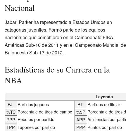
Nacional
Jabari Parker ha representado a Estados Unidos en
categorías juveniles. Formó parte de los equipos
nacionales que compitieron en el Campeonato FIBA
Américas Sub-16 de 2011 y en el Campeonato Mundial de
Baloncesto Sub-17 de 2012.
Estadísticas de su Carrera en la
NBA
Leyenda
PJ
Partidos jugados
PT
Partidos de titular
Porcentaje de tiros de campo
Porcentaje de tiros de 
%TC
%3P
Rebotes por partido
Asistencias por partido
RPP
APP
TPP
Tapones por partido
PPP
Puntos por partido