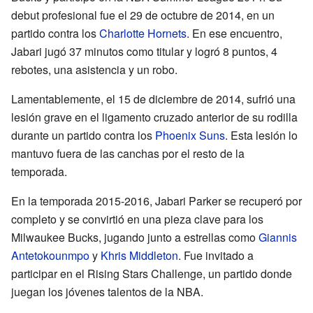
debut profesional fue el 29 de octubre de 2014, en un
partido contra los
Charlotte Hornets
. En ese encuentro,
Jabari jugó 37 minutos como titular y logró 8 puntos, 4
rebotes, una asistencia y un robo.
Lamentablemente, el 15 de diciembre de 2014, sufrió una
lesión grave en el ligamento cruzado anterior de su rodilla
durante un partido contra los
Phoenix Suns
. Esta lesión lo
mantuvo fuera de las canchas por el resto de la
temporada.
En la temporada 2015-2016, Jabari Parker se recuperó por
completo y se convirtió en una pieza clave para los
Milwaukee Bucks, jugando junto a estrellas como
Giannis
Antetokounmpo
y
Khris Middleton
. Fue invitado a
participar en el Rising Stars Challenge, un partido donde
juegan los jóvenes talentos de la NBA.