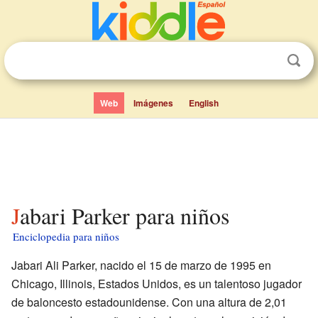
Web
Imágenes
English
Jabari Parker para niños
Enciclopedia para niños
Jabari Ali Parker, nacido el 15 de marzo de 1995 en
Chicago, Illinois, Estados Unidos, es un talentoso jugador
de baloncesto estadounidense. Con una altura de 2,01