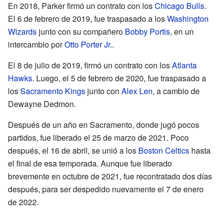
En 2018, Parker firmó un contrato con los
Chicago Bulls
.
El 6 de febrero de 2019, fue traspasado a los
Washington
Wizards
junto con su compañero
Bobby Portis
, en un
intercambio por
Otto Porter Jr.
.
El 8 de julio de 2019, firmó un contrato con los
Atlanta
Hawks
. Luego, el 5 de febrero de 2020, fue traspasado a
los
Sacramento Kings
junto con
Alex Len
, a cambio de
Dewayne Dedmon.
Después de un año en Sacramento, donde jugó pocos
partidos, fue liberado el 25 de marzo de 2021. Poco
después, el 16 de abril, se unió a los
Boston Celtics
hasta
el final de esa temporada. Aunque fue liberado
brevemente en octubre de 2021, fue recontratado dos días
después, para ser despedido nuevamente el 7 de enero
de 2022.