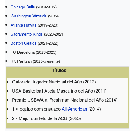
Chicago Bulls
(2018-2019)
Washington Wizards
(2019)
Atlanta Hawks
(2019-2020)
Sacramento Kings
(2020-2021)
Boston Celtics
(2021-2022)
FC Barcelona (2023-2025)
KK Partizan (2025-presente)
Títulos
Gatorade Jugador Nacional del Año (2012)
USA Basketball Atleta Masculino del Año (2011)
Premio USBWA al Freshman Nacional del Año (2014)
1.
equipo consensuado
All-American
(2014)
er
2.º Mejor quinteto de la ACB (2025)