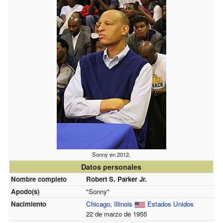
Sonny en 2012.
Datos personales
Nombre completo
Robert S. Parker Jr.
Apodo(s)
"Sonny"
Nacimiento
Chicago
,
Illinois
Estados Unidos
22 de marzo de 1955