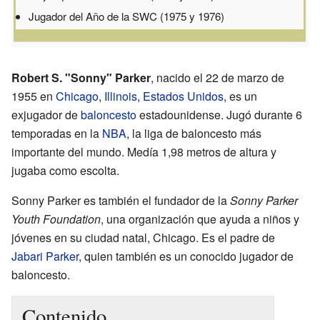
Jugador del Año de la SWC (1975 y 1976)
Robert S. "Sonny" Parker
, nacido el 22 de marzo de
1955 en
Chicago
,
Illinois
,
Estados Unidos
, es un
exjugador de
baloncesto
estadounidense. Jugó durante 6
temporadas en la
NBA
, la liga de baloncesto más
importante del mundo. Medía 1,98 metros de altura y
jugaba como escolta.
Sonny Parker es también el fundador de la
Sonny Parker
Youth Foundation
, una organización que ayuda a niños y
jóvenes en su ciudad natal, Chicago. Es el padre de
Jabari Parker
, quien también es un conocido jugador de
baloncesto.
Contenido