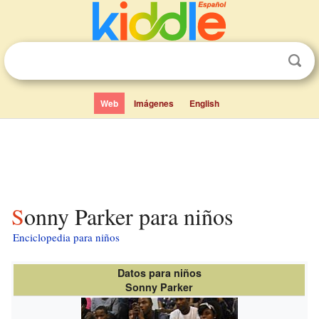
Web
Imágenes
English
Sonny Parker para niños
Enciclopedia para niños
Datos para niños
Sonny Parker