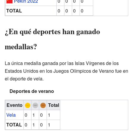
Pekín 2022
0
0
0
0
TOTAL
0
0
0
0
¿En qué deportes han ganado
medallas?
La única medalla ganada por las Islas Vírgenes de los
Estados Unidos en los Juegos Olímpicos de Verano fue en
el deporte de vela.
Deportes de verano
Evento
Total
Vela
0
1
0
1
TOTAL
0
1
0
1