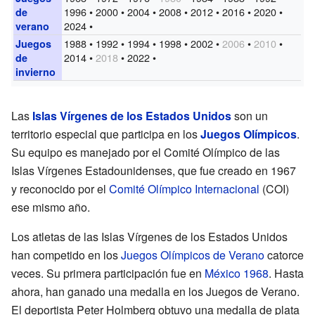
1996 • 2000 • 2004 • 2008 • 2012 • 2016 • 2020 •
de
2024 •
verano
1988 • 1992 • 1994 • 1998 • 2002 •
2006
•
2010
•
Juegos
2014 •
2018
• 2022 •
de
invierno
Las
Islas Vírgenes de los Estados Unidos
son un
territorio especial que participa en los
Juegos Olímpicos
.
Su equipo es manejado por el Comité Olímpico de las
Islas Vírgenes Estadounidenses, que fue creado en 1967
y reconocido por el
Comité Olímpico Internacional
(COI)
ese mismo año.
Los atletas de las Islas Vírgenes de los Estados Unidos
han competido en los
Juegos Olímpicos de Verano
catorce
veces. Su primera participación fue en
México 1968
. Hasta
ahora, han ganado una medalla en los Juegos de Verano.
El deportista Peter Holmberg obtuvo una medalla de plata