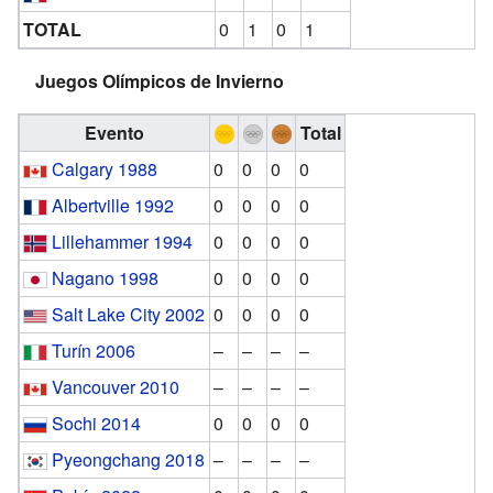
TOTAL
0
1
0
1
Juegos Olímpicos de Invierno
Evento
Total
Calgary 1988
0
0
0
0
Albertville 1992
0
0
0
0
Lillehammer 1994
0
0
0
0
Nagano 1998
0
0
0
0
Salt Lake City 2002
0
0
0
0
Turín 2006
–
–
–
–
Vancouver 2010
–
–
–
–
Sochi 2014
0
0
0
0
Pyeongchang 2018
–
–
–
–