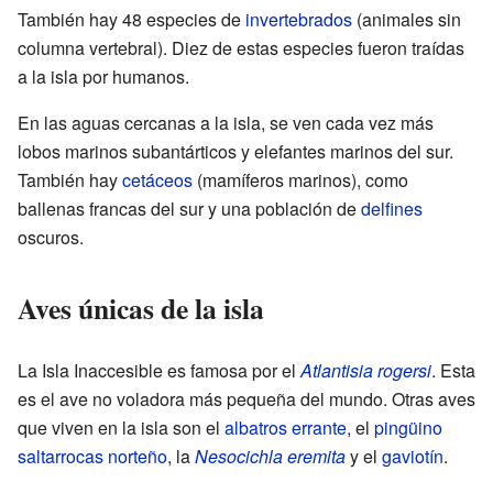
También hay 48 especies de
invertebrados
(animales sin
columna vertebral). Diez de estas especies fueron traídas
a la isla por humanos.
En las aguas cercanas a la isla, se ven cada vez más
lobos marinos subantárticos y elefantes marinos del sur.
También hay
cetáceos
(mamíferos marinos), como
ballenas francas del sur y una población de
delfines
oscuros.
Aves únicas de la isla
La Isla Inaccesible es famosa por el
Atlantisia rogersi
. Esta
es el ave no voladora más pequeña del mundo. Otras aves
que viven en la isla son el
albatros errante
, el
pingüino
saltarrocas norteño
, la
Nesocichla eremita
y el
gaviotín
.