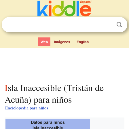
Web
Imágenes
English
Isla Inaccesible (Tristán de
Acuña) para niños
Enciclopedia para niños
Datos para niños
Isla Inaccesible