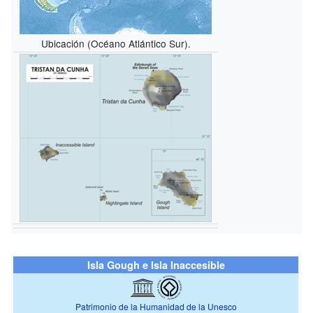
Ubicación (Océano Atlántico Sur).
Isla Gough e Isla Inaccesible
Patrimonio de la Humanidad de la Unesco