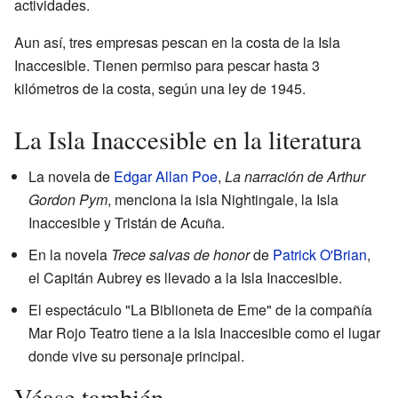
actividades.
Aun así, tres empresas pescan en la costa de la Isla
Inaccesible. Tienen permiso para pescar hasta 3
kilómetros de la costa, según una ley de 1945.
La Isla Inaccesible en la literatura
La novela de
Edgar Allan Poe
,
La narración de Arthur
Gordon Pym
, menciona la isla Nightingale, la Isla
Inaccesible y Tristán de Acuña.
En la novela
Trece salvas de honor
de
Patrick O'Brian
,
el Capitán Aubrey es llevado a la Isla Inaccesible.
El espectáculo "La Biblioneta de Eme" de la compañía
Mar Rojo Teatro tiene a la Isla Inaccesible como el lugar
donde vive su personaje principal.
Véase también