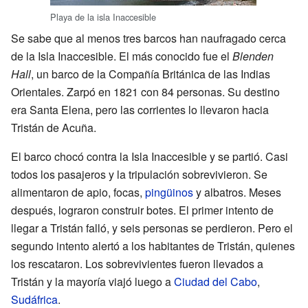
Playa de la isla Inaccesible
Se sabe que al menos tres barcos han naufragado cerca
de la Isla Inaccesible. El más conocido fue el
Blenden
Hall
, un barco de la Compañía Británica de las Indias
Orientales. Zarpó en 1821 con 84 personas. Su destino
era Santa Elena, pero las corrientes lo llevaron hacia
Tristán de Acuña.
El barco chocó contra la Isla Inaccesible y se partió. Casi
todos los pasajeros y la tripulación sobrevivieron. Se
alimentaron de apio, focas,
pingüinos
y albatros. Meses
después, lograron construir botes. El primer intento de
llegar a Tristán falló, y seis personas se perdieron. Pero el
segundo intento alertó a los habitantes de Tristán, quienes
los rescataron. Los sobrevivientes fueron llevados a
Tristán y la mayoría viajó luego a
Ciudad del Cabo
,
Sudáfrica
.