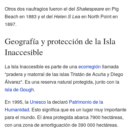
Otros dos naufragios fueron el del
Shakespeare
en Pig
Beach en 1883 y el del
Helen S Lea
en North Point en
1897.
Geografía y protección de la Isla
Inaccesible
La Isla Inaccesible es parte de una
ecorregión
llamada
"pradera y matorral de las islas Tristán de Acuña y Diego
Álvarez". Es una reserva natural protegida, junto con la
isla de Gough
.
En 1995, la
Unesco
la declaró
Patrimonio de la
Humanidad
. Esto significa que es un lugar muy importante
para el mundo. El área protegida abarca 7900 hectáreas,
con una zona de amortiguación de 390 000 hectáreas.