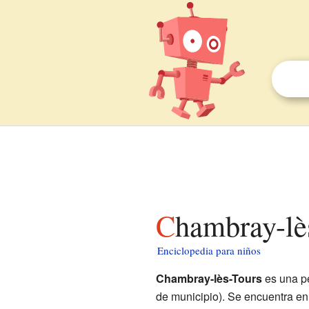
Chambray-lè
Enciclopedia para niños
Chambray-lès-Tours
es una p
de municipio). Se encuentra en