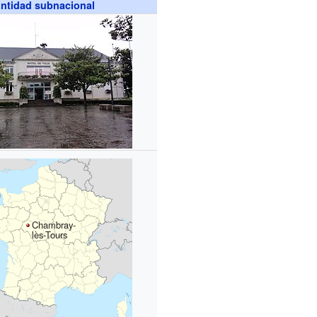
ntidad subnacional
Chambray-
lès-Tours