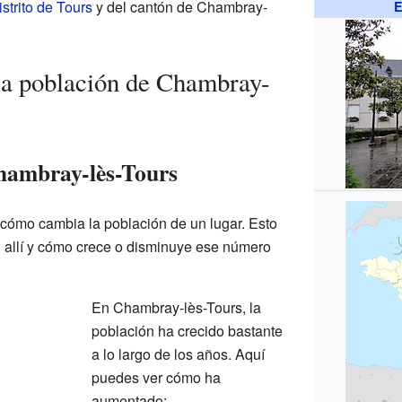
istrito de Tours
y del cantón de Chambray-
E
la población de Chambray-
hambray-lès-Tours
 cómo cambia la población de un lugar. Esto
 allí y cómo crece o disminuye ese número
En Chambray-lès-Tours, la
población ha crecido bastante
a lo largo de los años. Aquí
puedes ver cómo ha
aumentado: