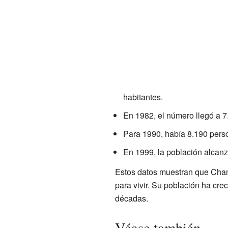
habitantes.
En 1982, el número llegó a 7
Para 1990, había 8.190 pers
En 1999, la población alcanz
Estos datos muestran que Chamb
para vivir. Su población ha cre
décadas.
Véase también