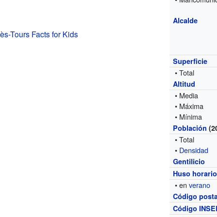
Alcalde
s-Tours Facts for Kids
Superficie
• Total
Altitud
• Media
• Máxima
• Mínima
Población
(2
• Total
•
Densidad
Gentilicio
Huso horari
• en
verano
Código posta
Código INSE