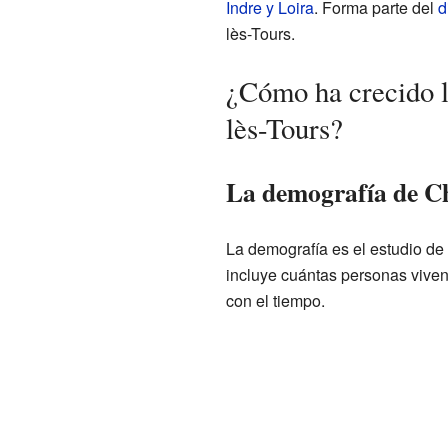
Indre y Loira
. Forma parte del
d
lès-Tours.
¿Cómo ha crecido 
lès-Tours?
La demografía de C
La demografía es el estudio de
incluye cuántas personas viven
con el tiempo.