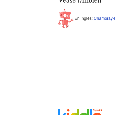
En inglés:
Chambray-lè