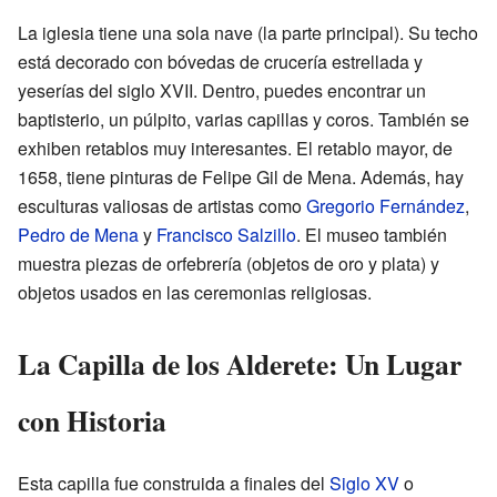
La iglesia tiene una sola nave (la parte principal). Su techo
está decorado con bóvedas de crucería estrellada y
yeserías del siglo XVII. Dentro, puedes encontrar un
baptisterio, un púlpito, varias capillas y coros. También se
exhiben retablos muy interesantes. El retablo mayor, de
1658, tiene pinturas de Felipe Gil de Mena. Además, hay
esculturas valiosas de artistas como
Gregorio Fernández
,
Pedro de Mena
y
Francisco Salzillo
. El museo también
muestra piezas de orfebrería (objetos de oro y plata) y
objetos usados en las ceremonias religiosas.
La Capilla de los Alderete: Un Lugar
con Historia
Esta capilla fue construida a finales del
Siglo XV
o