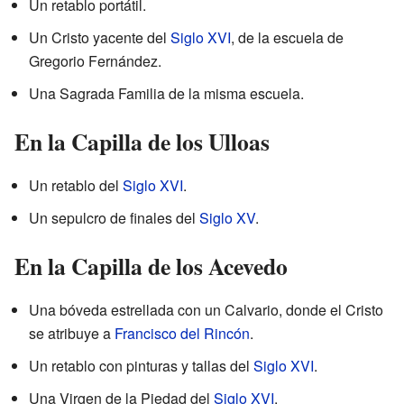
Un retablo portátil.
Un Cristo yacente del
Siglo XVI
, de la escuela de
Gregorio Fernández.
Una Sagrada Familia de la misma escuela.
En la Capilla de los Ulloas
Un retablo del
Siglo XVI
.
Un sepulcro de finales del
Siglo XV
.
En la Capilla de los Acevedo
Una bóveda estrellada con un Calvario, donde el Cristo
se atribuye a
Francisco del Rincón
.
Un retablo con pinturas y tallas del
Siglo XVI
.
Una Virgen de la Piedad del
Siglo XVI
.