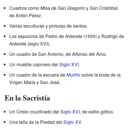
Cuadros como
Misa de San Gregorio
y
San Cristóbal
,
de Antón Pérez.
Varias esculturas y pinturas de santos.
Los sepulcros de Pedro de Alderete (1550) y Rodrigo de
Alderete (siglo XVI).
Un cuadro de San Antonio, de Alfonso del Arco.
Un mueble cajonero del
Siglo XVI
.
Un cuadro de la escuela de
Murillo
sobre la boda de la
Virgen María y San José.
En la Sacristía
Un Cristo crucificado del
Siglo XVI
, de estilo gótico.
Una talla de la Piedad del
Siglo XV
.