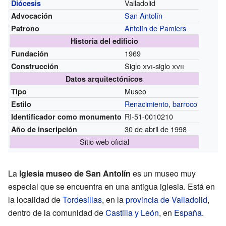
Valladolid
Diócesis
San Antolín
Advocación
Antolín de Pamiers
Patrono
Historia del edificio
1969
Fundación
Siglo
xvi
-siglo
xvii
Construcción
Datos arquitectónicos
Museo
Tipo
Renacimiento
,
barroco
Estilo
RI-51-0010210
Identificador como monumento
30 de abril de 1998
Año de inscripción
Sitio web oficial
La
Iglesia museo de San Antolín
es un museo muy
especial que se encuentra en una antigua iglesia. Está en
la localidad de
Tordesillas
, en la
provincia de Valladolid
,
dentro de la comunidad de
Castilla y León
, en
España
.