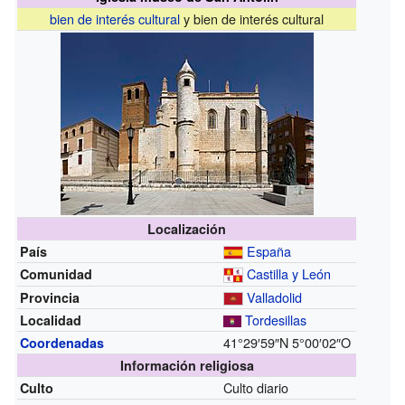
bien de interés cultural
y bien de interés cultural
Localización
España
País
Castilla y León
Comunidad
Valladolid
Provincia
Tordesillas
Localidad
41°29′59″N
5°00′02″O
Coordenadas
Información religiosa
Culto diario
Culto