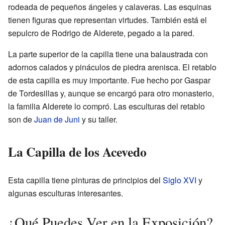
rodeada de pequeños ángeles y calaveras. Las esquinas
tienen figuras que representan virtudes. También está el
sepulcro de Rodrigo de Alderete, pegado a la pared.
La parte superior de la capilla tiene una balaustrada con
adornos calados y pináculos de piedra arenisca. El retablo
de esta capilla es muy importante. Fue hecho por Gaspar
de Tordesillas y, aunque se encargó para otro monasterio,
la familia Alderete lo compró. Las esculturas del retablo
son de
Juan de Juni
y su taller.
La Capilla de los Acevedo
Esta capilla tiene pinturas de principios del
Siglo XVI
y
algunas esculturas interesantes.
¿Qué Puedes Ver en la Exposición?