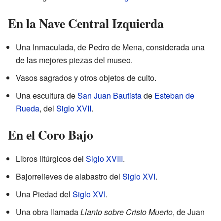
En la Nave Central Izquierda
Una Inmaculada, de Pedro de Mena, considerada una
de las mejores piezas del museo.
Vasos sagrados y otros objetos de culto.
Una escultura de
San Juan Bautista
de
Esteban de
Rueda
, del
Siglo XVII
.
En el Coro Bajo
Libros litúrgicos del
Siglo XVIII
.
Bajorrelieves de alabastro del
Siglo XVI
.
Una Piedad del
Siglo XVI
.
Una obra llamada
Llanto sobre Cristo Muerto
, de Juan