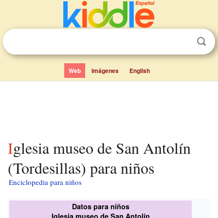
Web
Imágenes
English
Iglesia museo de San Antolín
(Tordesillas) para niños
Enciclopedia para niños
Datos para niños
Iglesia museo de San Antolín