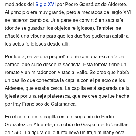
mediados del
Siglo XVI
por Pedro González de Alderete.
Al principio era muy grande, pero a mediados del siglo XVI
se hicieron cambios. Una parte se convirtió en sacristía
(donde se guardan los objetos religiosos). También se
añadió una tribuna para que los dueños pudieran asistir a
los actos religiosos desde allí.
Por fuera, se ve una pequeña torre con una escalera de
caracol que sube desde la sacristía. Esta torreta tiene un
remate y un mirador con vistas al valle. Se cree que había
un pasillo que conectaba la capilla con el palacio de los
Alderete, que estaba cerca. La capilla está separada de la
iglesia por una reja plateresca, que se cree que fue hecha
por fray Francisco de Salamanca.
En el centro de la capilla está el sepulcro de Pedro
González de Alderete, una obra de Gaspar de Tordesillas
de 1550. La figura del difunto lleva un traje militar y está