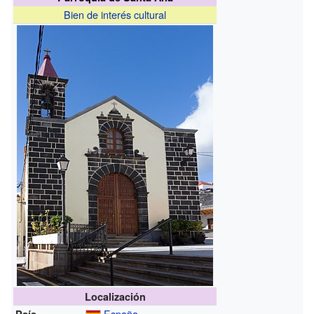
Bien de interés cultural
Localización
España
País