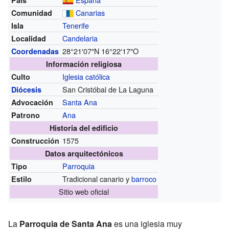
Canarias
Comunidad
Tenerife
Isla
Candelaria
Localidad
28°21′07″N
16°22′17″O
Coordenadas
Información religiosa
Iglesia católica
Culto
San Cristóbal de La Laguna
Diócesis
Santa Ana
Advocación
Ana
Patrono
Historia del edificio
1575
Construcción
Datos arquitectónicos
Parroquia
Tipo
Tradicional canario y
barroco
Estilo
Sitio web oficial
La
Parroquia de Santa Ana
es una iglesia muy