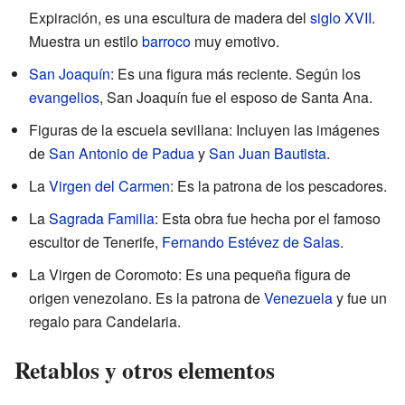
Expiración, es una escultura de madera del
siglo XVII
.
Muestra un estilo
barroco
muy emotivo.
San Joaquín
: Es una figura más reciente. Según los
evangelios
, San Joaquín fue el esposo de Santa Ana.
Figuras de la escuela sevillana: Incluyen las imágenes
de
San Antonio de Padua
y
San Juan Bautista
.
La
Virgen del Carmen
: Es la patrona de los pescadores.
La
Sagrada Familia
: Esta obra fue hecha por el famoso
escultor de Tenerife,
Fernando Estévez de Salas
.
La Virgen de Coromoto: Es una pequeña figura de
origen venezolano. Es la patrona de
Venezuela
y fue un
regalo para Candelaria.
Retablos y otros elementos