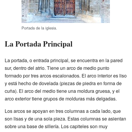
Portada de la iglesia.
La Portada Principal
La portada, o entrada principal, se encuentra en la pared
sur, dentro del atrio. Tiene un arco de medio punto
formado por tres arcos escalonados. El arco interior es liso
y está hecho de dovelada (piezas de piedra en forma de
cuña). El arco del medio tiene una moldura gruesa, y el
arco exterior tiene grupos de molduras más delgadas.
Los arcos se apoyan en tres columnas a cada lado, que
son lisas y de una sola pieza. Estas columnas se asientan
sobre una base de sillería. Los capiteles son muy