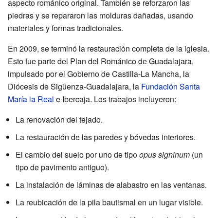
aspecto románico original. También se reforzaron las
piedras y se repararon las molduras dañadas, usando
materiales y formas tradicionales.
En 2009, se terminó la restauración completa de la iglesia.
Esto fue parte del Plan del Románico de Guadalajara,
impulsado por el Gobierno de Castilla-La Mancha, la
Diócesis de Sigüenza-Guadalajara, la
Fundación Santa
María la Real
e Ibercaja. Los trabajos incluyeron:
La renovación del tejado.
La restauración de las paredes y bóvedas interiores.
El cambio del suelo por uno de tipo
opus signinum
(un
tipo de pavimento antiguo).
La instalación de láminas de alabastro en las ventanas.
La reubicación de la pila bautismal en un lugar visible.