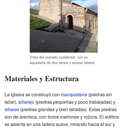
Vista del costado occidental, con su
espadaña de dos vanos y acceso lateral.
Materiales y Estructura
La iglesia se construyó con
mampostería
(piedras sin
tallar),
sillarejo
(piedras pequeñas y poco trabajadas) y
sillares
(piedras grandes y bien talladas). Estas piedras
son de arenisca, con tonos marrones y rojizos. El edificio
se asienta en una ladera suave, mirando hacia el sur y