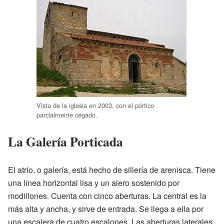
Vista de la iglesia en 2003, con el pórtico
parcialmente cegado.
La Galería Porticada
El atrio, o galería, está hecho de sillería de arenisca. Tiene
una línea horizontal lisa y un alero sostenido por
modillones. Cuenta con cinco aberturas. La central es la
más alta y ancha, y sirve de entrada. Se llega a ella por
una escalera de cuatro escalones. Las aberturas laterales