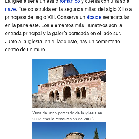
La iglesia tiene un estilo
románico
y cuenta con una sola
nave
. Fue construida en la segunda mitad del siglo XII o a
principios del siglo XIII. Conserva un
ábside
semicircular
en la parte este. Los elementos más llamativos son la
entrada principal y la galería porticada en el lado sur.
Junto a la iglesia, en el lado este, hay un cementerio
dentro de un muro.
Vista del atrio porticado de la iglesia en
2007 (tras la restauración de 2006).