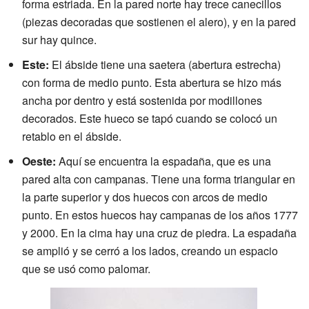
forma estriada. En la pared norte hay trece canecillos
(piezas decoradas que sostienen el alero), y en la pared
sur hay quince.
Este:
El ábside tiene una saetera (abertura estrecha)
con forma de medio punto. Esta abertura se hizo más
ancha por dentro y está sostenida por modillones
decorados. Este hueco se tapó cuando se colocó un
retablo en el ábside.
Oeste:
Aquí se encuentra la espadaña, que es una
pared alta con campanas. Tiene una forma triangular en
la parte superior y dos huecos con arcos de medio
punto. En estos huecos hay campanas de los años 1777
y 2000. En la cima hay una cruz de piedra. La espadaña
se amplió y se cerró a los lados, creando un espacio
que se usó como palomar.