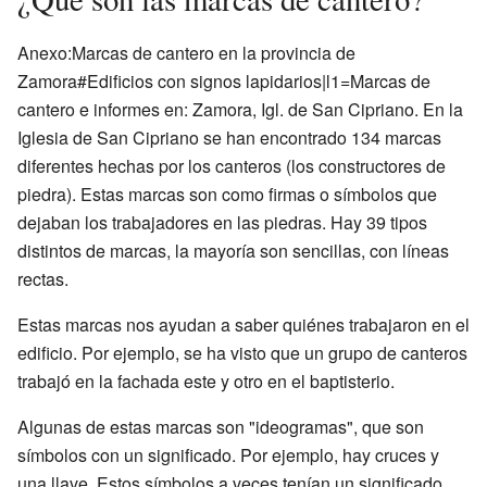
Anexo:Marcas de cantero en la provincia de
Zamora#Edificios con signos lapidarios|l1=Marcas de
cantero e informes en: Zamora, Igl. de San Cipriano. En la
Iglesia de San Cipriano se han encontrado 134 marcas
diferentes hechas por los canteros (los constructores de
piedra). Estas marcas son como firmas o símbolos que
dejaban los trabajadores en las piedras. Hay 39 tipos
distintos de marcas, la mayoría son sencillas, con líneas
rectas.
Estas marcas nos ayudan a saber quiénes trabajaron en el
edificio. Por ejemplo, se ha visto que un grupo de canteros
trabajó en la fachada este y otro en el baptisterio.
Algunas de estas marcas son "ideogramas", que son
símbolos con un significado. Por ejemplo, hay cruces y
una llave. Estos símbolos a veces tenían un significado