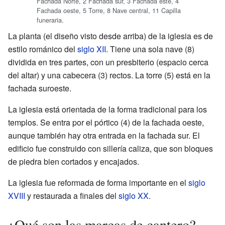
Fachada Norte, 2 Fachada sur, 3 Fachada este, 4
Fachada oeste, 5 Torre, 8 Nave central, 11 Capilla
funeraria.
La planta (el diseño visto desde arriba) de la iglesia es de
estilo románico del
siglo XII
. Tiene una sola nave (8)
dividida en tres partes, con un presbiterio (espacio cerca
del altar) y una cabecera (3) rectos. La torre (5) está en la
fachada suroeste.
La iglesia está orientada de la forma tradicional para los
templos. Se entra por el pórtico (4) de la fachada oeste,
aunque también hay otra entrada en la fachada sur. El
edificio fue construido con sillería caliza, que son bloques
de piedra bien cortados y encajados.
La iglesia fue reformada de forma importante en el
siglo
XVIII
y restaurada a finales del
siglo XX
.
¿Qué son las marcas de cantero?