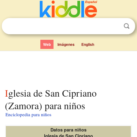
Web
Imágenes
English
Iglesia de San Cipriano
(Zamora) para niños
Enciclopedia para niños
Datos para niños
Iglesia de San Cipriano