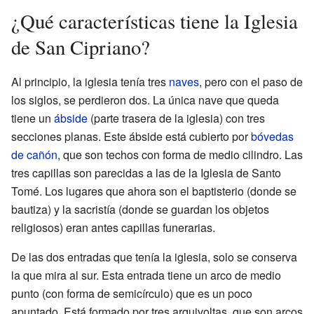
¿Qué características tiene la Iglesia
de San Cipriano?
Al principio, la iglesia tenía tres
naves
, pero con el paso de
los siglos, se perdieron dos. La única nave que queda
tiene un
ábside
(parte trasera de la iglesia) con tres
secciones planas. Este ábside está cubierto por
bóvedas
de cañón
, que son techos con forma de medio cilindro. Las
tres capillas son parecidas a las de la Iglesia de Santo
Tomé. Los lugares que ahora son el baptisterio (donde se
bautiza) y la sacristía (donde se guardan los objetos
religiosos) eran antes capillas funerarias.
De las dos entradas que tenía la iglesia, solo se conserva
la que mira al sur. Esta entrada tiene un arco de medio
punto (con forma de semicírculo) que es un poco
apuntado. Está formado por tres arquivoltas, que son arcos