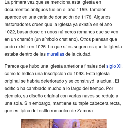
La primera vez que se menciona esta iglesia en
documentos antiguos fue en el año 1159. También
aparece en una carta de donación de 1178. Algunos
historiadores creen que la iglesia ya existía en el año
1022, basándose en unos números romanos que se ven
en un crismón (un símbolo cristiano). Otros piensan que
pudo existir en 1025. Lo que sí es seguro es que la iglesia
estaba dentro de las
murallas
de la ciudad.
Parece que hubo una iglesia anterior a finales del
siglo XI
,
como lo indica una inscripción de 1093. Esta iglesia
original se habría deteriorado y se construyó la actual. El
edificio ha cambiado mucho a lo largo del tiempo. Por
ejemplo, su diseño original con varias naves se redujo a
una sola. Sin embargo, mantiene su triple cabecera recta,
que es típica del estilo románico de Zamora.