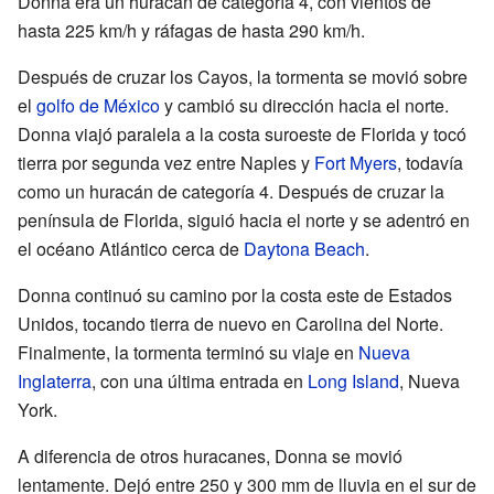
Donna era un huracán de categoría 4, con vientos de
hasta 225 km/h y ráfagas de hasta 290 km/h.
Después de cruzar los Cayos, la tormenta se movió sobre
el
golfo de México
y cambió su dirección hacia el norte.
Donna viajó paralela a la costa suroeste de Florida y tocó
tierra por segunda vez entre Naples y
Fort Myers
, todavía
como un huracán de categoría 4. Después de cruzar la
península de Florida, siguió hacia el norte y se adentró en
el océano Atlántico cerca de
Daytona Beach
.
Donna continuó su camino por la costa este de Estados
Unidos, tocando tierra de nuevo en Carolina del Norte.
Finalmente, la tormenta terminó su viaje en
Nueva
Inglaterra
, con una última entrada en
Long Island
, Nueva
York.
A diferencia de otros huracanes, Donna se movió
lentamente. Dejó entre 250 y 300 mm de lluvia en el sur de