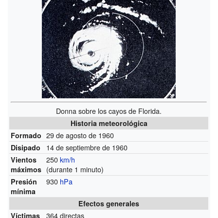
Donna sobre los cayos de Florida.
Historia meteorológica
29 de agosto de 1960
Formado
14 de septiembre de 1960
Disipado
250
km/h
Vientos
(durante 1 minuto)
máximos
930
hPa
Presión
mínima
Efectos generales
364 directas
Víctimas