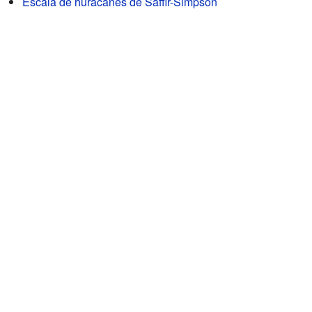
Escala de huracanes de Saffir-Simpson