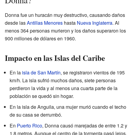
Donna fue un huracán muy destructivo, causando daños
desde las
Antillas Menores
hasta
Nueva Inglaterra
. Al
menos 364 personas murieron y los daños superaron los
900 millones de dólares en 1960.
Impacto en las Islas del Caribe
En la
isla de San Martín
, se registraron vientos de 195
km/h. La isla sufrió muchos daños, siete personas
perdieron la vida y al menos una cuarta parte de la
población se quedó sin hogar.
En la isla de Anguila, una mujer murió cuando el techo
de su casa se derrumbó.
En
Puerto Rico
, Donna causó marejadas de entre 1.2 y
1.8 metros. Aunque el centro de la tormenta pasó lejos,