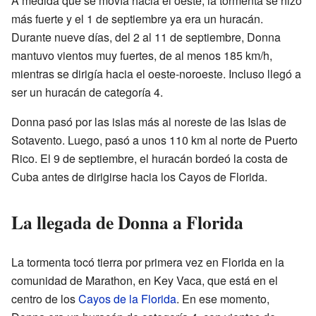
A medida que se movía hacia el oeste, la tormenta se hizo
más fuerte y el 1 de septiembre ya era un huracán.
Durante nueve días, del 2 al 11 de septiembre, Donna
mantuvo vientos muy fuertes, de al menos 185 km/h,
mientras se dirigía hacia el oeste-noroeste. Incluso llegó a
ser un huracán de categoría 4.
Donna pasó por las islas más al noreste de las Islas de
Sotavento. Luego, pasó a unos 110 km al norte de Puerto
Rico. El 9 de septiembre, el huracán bordeó la costa de
Cuba antes de dirigirse hacia los Cayos de Florida.
La llegada de Donna a Florida
La tormenta tocó tierra por primera vez en Florida en la
comunidad de Marathon, en Key Vaca, que está en el
centro de los
Cayos de la Florida
. En ese momento,