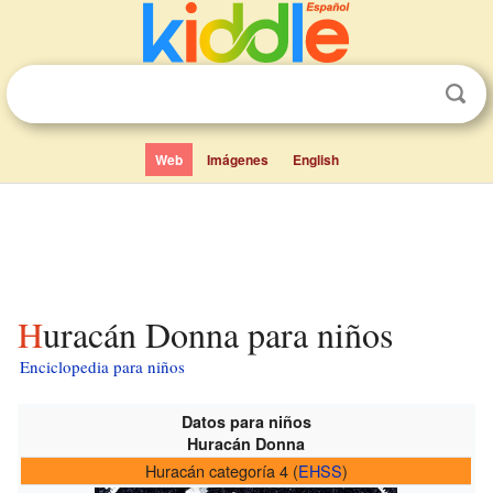
Web
Imágenes
English
Huracán Donna para niños
Enciclopedia para niños
Datos para niños
Huracán Donna
Huracán categoría 4 (
EHSS
)