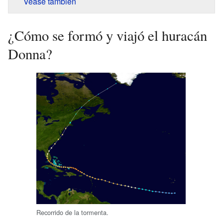
Véase también
¿Cómo se formó y viajó el huracán
Donna?
Recorrido de la tormenta.