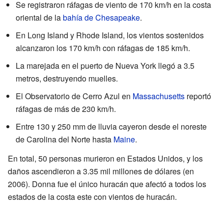
Se registraron ráfagas de viento de 170 km/h en la costa
oriental de la
bahía de Chesapeake
.
En Long Island y Rhode Island, los vientos sostenidos
alcanzaron los 170 km/h con ráfagas de 185 km/h.
La marejada en el puerto de Nueva York llegó a 3.5
metros, destruyendo muelles.
El Observatorio de Cerro Azul en
Massachusetts
reportó
ráfagas de más de 230 km/h.
Entre 130 y 250 mm de lluvia cayeron desde el noreste
de Carolina del Norte hasta
Maine
.
En total, 50 personas murieron en Estados Unidos, y los
daños ascendieron a 3.35 mil millones de dólares (en
2006). Donna fue el único huracán que afectó a todos los
estados de la costa este con vientos de huracán.