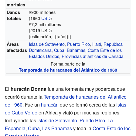
mortales
$900 millones
Daños
(1960
USD
)
totales
$7,2 mil millones
(2019 USD)
(estimación, {{{año}}})
Islas de Sotavento
,
Puerto Rico
,
Haití
,
República
Áreas
Dominicana
,
Cuba
,
Bahamas
,
Costa Este de los
afectadas
Estados Unidos
,
Provincias atlánticas de Canadá
Forma parte de la
Temporada de huracanes del Atlántico de 1960
El
huracán Donna
fue una tormenta muy poderosa que
ocurrió durante la
Temporada de huracanes del Atlántico
de 1960
. Fue un
huracán
que se formó cerca de las
Islas
de Cabo Verde
en África y viajó por muchas regiones,
incluyendo las
Islas de Sotavento
,
Puerto Rico
,
La
Española
,
Cuba
,
Las Bahamas
y toda la
Costa Este de los