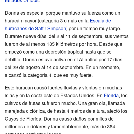
Estados Unidos
.
Donna es especial porque mantuvo su fuerza como un
huracán mayor (categoría 3 o más en la
Escala de
huracanes de Saffir-Simpson
) por un tiempo muy largo.
Durante nueve días, del 2 al 11 de septiembre, sus vientos
fueron de al menos 185 kilómetros por hora. Desde que
empezó como una depresión tropical hasta que se
debilitó, Donna estuvo activa en el Atlántico por 17 días,
del 29 de agosto al 14 de septiembre. En un momento,
alcanzó la categoría 4, que es muy fuerte.
Este huracán causó fuertes lluvias y vientos en muchas
islas y en la costa este de Estados Unidos. En
Florida
, los
cultivos de frutas sufrieron mucho. Una gran ola, llamada
marejada ciclónica, de hasta 4 metros de altura, afectó los
Cayos de Florida. Donna causó daños por miles de
millones de dólares y lamentablemente, más de 364