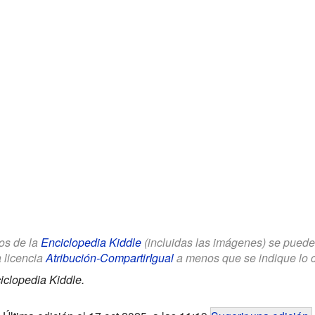
los de la
Enciclopedia Kiddle
(incluidas las imágenes) se puede u
a licencia
Atribución-CompartirIgual
a menos que se indique lo con
iclopedia Kiddle.