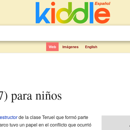
Web
Imágenes
English
7) para niños
estructor
de la clase Teruel que formó parte
co tuvo un papel en el conflicto que ocurrió