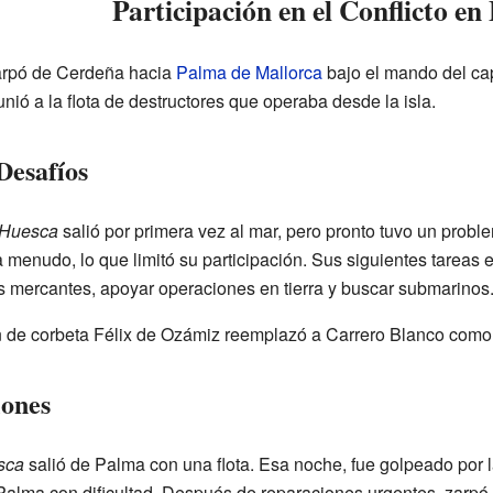
Participación en el Conflicto e
zarpó de Cerdeña hacia
Palma de Mallorca
bajo el mando del ca
nió a la flota de destructores que operaba desde la isla.
Desafíos
Huesca
salió por primera vez al mar, pero pronto tuvo un proble
 a menudo, lo que limitó su participación. Sus siguientes tareas
s mercantes, apoyar operaciones en tierra y buscar submarinos
tán de corbeta Félix de Ozámiz reemplazó a Carrero Blanco como
iones
sca
salió de Palma con una flota. Esa noche, fue golpeado por 
alma con dificultad. Después de reparaciones urgentes, zarpó 