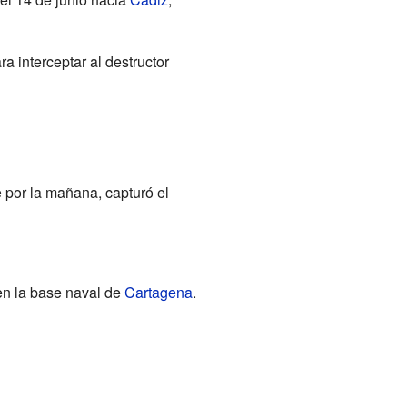
a interceptar al destructor
 por la mañana, capturó el
en la base naval de
Cartagena
.