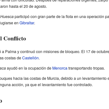
aron hasta el 20 de agosto.
l
Huesca
participó con gran parte de la flota en una operación par
efugiarse en
Gibraltar
.
l Conflicto
ó a Palma y continuó con misiones de bloqueo. El 17 de octubre
las costas de
Castellón
.
sca
ayudó en la ocupación de
Menorca
transportando tropas.
 buques hacia las costas de Murcia, debido a un levantamiento 
inguna acción, ya que el levantamiento fue controlado.
o