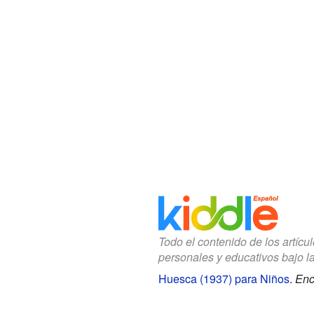
Todo el contenido de los artícu
personales y educativos bajo l
Huesca (1937) para Niños
.
Enc