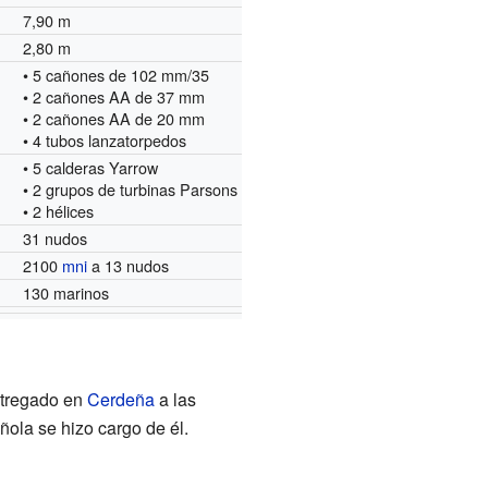
7,90 m
2,80 m
• 5 cañones de 102 mm/35
• 2 cañones AA de 37 mm
• 2 cañones AA de 20 mm
• 4 tubos lanzatorpedos
• 5 calderas Yarrow
• 2 grupos de turbinas Parsons
• 2 hélices
31 nudos
2100
mni
a 13 nudos
130 marinos
entregado en
Cerdeña
a las
ola se hizo cargo de él.