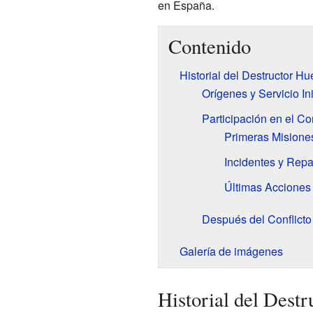
en España.
Contenido
Historial del Destructor H
Orígenes y Servicio Ini
Participación en el Co
Primeras Misione
Incidentes y Rep
Últimas Acciones 
Después del Conflicto
Galería de imágenes
Historial del Dest