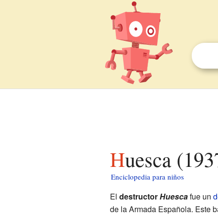
Huesca (193
Enciclopedia para niños
El
destructor
Huesca
fue un
d
de la Armada Española. Este bar