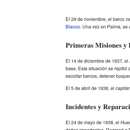
El 29 de noviembre, el barco 
Blanco
. Una vez en Palma, se u
Primeras Misiones y 
El 14 de diciembre de 1937, el
base. Esta situación se repitió
escoltar barcos, detener buque
El 5 de abril de 1938, el capi
Incidentes y Reparac
El 24 de mayo de 1938, el
Hue
daños importantes. Regresó a P