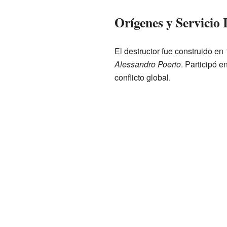
Orígenes y Servicio I
El destructor fue construido e
Alessandro Poerio
. Participó e
conflicto global.