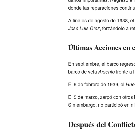
donde las reparaciones continu
A finales de agosto de 1938, e
José Luis Díez
, forzándolo a r
Últimas Acciones en e
En septiembre, el barco regres
barco de vela
Arsenio
frente a 
El 9 de febrero de 1939, el
Hue
El 5 de marzo, zarpó con otros
Sin embargo, no participó en n
Después del Conflict