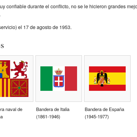
uy confiable durante el conflicto, no se le hicieron grandes m
.
servicio) el 17 de agosto de 1953.
es
ra naval de
Bandera de Italia
Bandera de España
ña
(1861-1946)
(1945-1977)