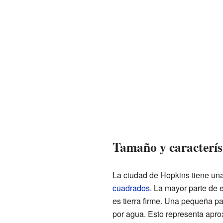
Tamaño y característ
La ciudad de Hopkins tiene una
cuadrados
. La mayor parte de 
es tierra firme. Una pequeña pa
por agua. Esto representa apro