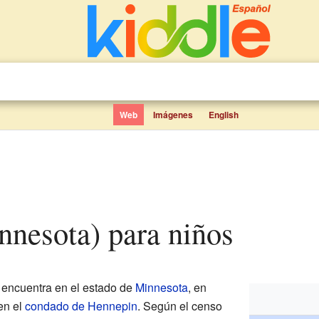
Web
Imágenes
English
nnesota) para niños
 encuentra en el estado de
Minnesota
, en
en el
condado de Hennepin
. Según el censo