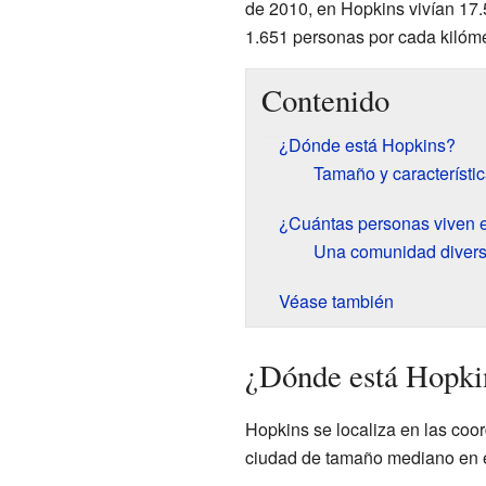
de 2010, en Hopkins vivían 17.
1.651 personas por cada kilóm
Contenido
¿Dónde está Hopkins?
Tamaño y característi
¿Cuántas personas viven 
Una comunidad diver
Véase también
¿Dónde está Hopki
Hopkins se localiza en las co
ciudad de tamaño mediano en e