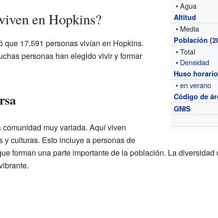
• Agua
viven en Hopkins?
Altitud
• Media
Población
(
2
ó que 17.591 personas vivían en Hopkins.
• Total
chas personas han elegido vivir y formar
•
Densidad
Huso horari
• en
verano
rsa
Código de ár
GNIS
 comunidad muy variada. Aquí viven
 y culturas. Esto incluye a personas de
que forman una parte importante de la población. La diversidad
vibrante.