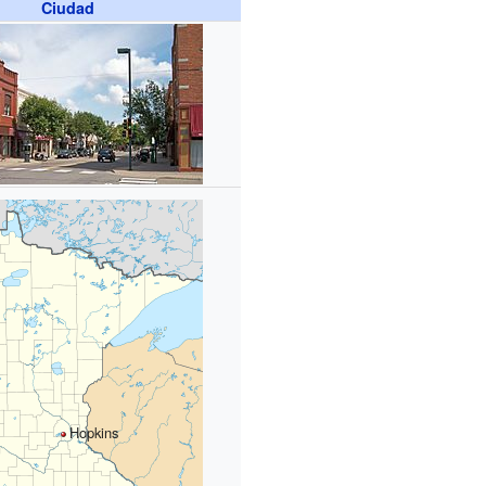
Ciudad
Hopkins