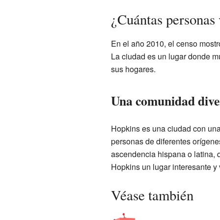
¿Cuántas personas 
En el año 2010, el censo mostr
La ciudad es un lugar donde mu
sus hogares.
Una comunidad dive
Hopkins es una ciudad con una
personas de diferentes orígenes
ascendencia hispana o latina, 
Hopkins un lugar interesante y 
Véase también