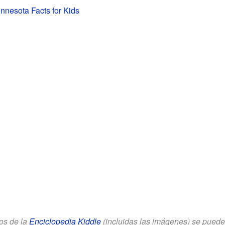
nnesota Facts for Kids
los de la
Enciclopedia Kiddle
(incluidas las imágenes) se puede u