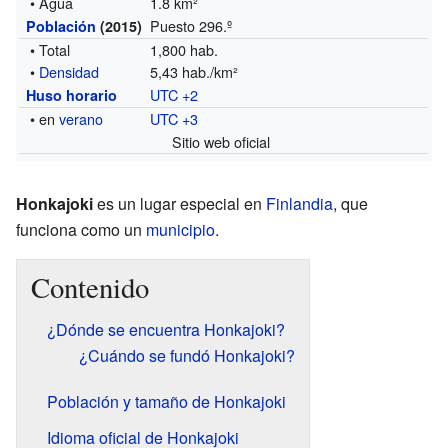
• Agua
1.8 km²
Puesto 296.º
Población
(2015)
• Total
1,800 hab.
•
Densidad
5,43 hab./km²
UTC +2
Huso horario
• en
verano
UTC +3
Sitio web oficial
Honkajoki
es un lugar especial en
Finlandia
, que
funciona como un
municipio
.
Contenido
¿Dónde se encuentra Honkajoki?
¿Cuándo se fundó Honkajoki?
Población y tamaño de Honkajoki
Idioma oficial de Honkajoki