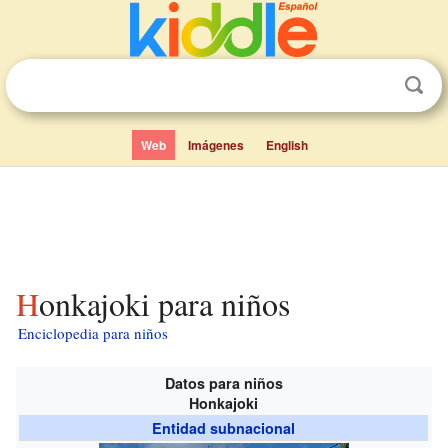
Web
Imágenes
English
Honkajoki para niños
Enciclopedia para niños
Datos para niños
Honkajoki
Entidad subnacional