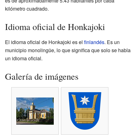
es de aproximadamente 5.43 habitantes por cada
kilómetro cuadrado.
Idioma oficial de Honkajoki
El idioma oficial de Honkajoki es el
finlandés
. Es un
municipio monolingüe, lo que significa que solo se habla
un idioma oficial.
Galería de imágenes