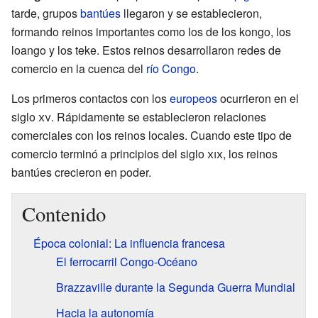
tarde, grupos
bantúes
llegaron y se establecieron,
formando reinos importantes como los de los kongo, los
loango y los teke. Estos reinos desarrollaron redes de
comercio en la cuenca del
río Congo
.
Los primeros contactos con los
europeos
ocurrieron en el
siglo
xv
. Rápidamente se establecieron relaciones
comerciales con los reinos locales. Cuando este tipo de
comercio terminó a principios del siglo
xix
, los reinos
bantúes crecieron en poder.
Contenido
Época colonial: La influencia francesa
El ferrocarril Congo-Océano
Brazzaville durante la Segunda Guerra Mundial
Hacia la autonomía