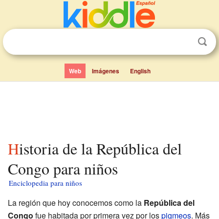
Web
Imágenes
English
Historia de la República del
Congo para niños
Enciclopedia para niños
La región que hoy conocemos como la
República del
Congo
fue habitada por primera vez por los
pigmeos
. Más