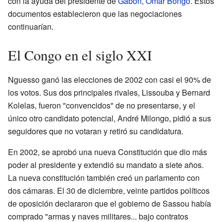
con la ayuda del presidente de
Gabón
,
Omar Bongo
. Estos
documentos establecieron que las negociaciones
continuarían.
El Congo en el siglo XXI
Nguesso ganó las elecciones de 2002 con casi el 90% de
los votos. Sus dos principales rivales, Lissouba y Bernard
Kolelas, fueron "convencidos" de no presentarse, y el
único otro candidato potencial, André Milongo, pidió a sus
seguidores que no votaran y retiró su candidatura.
En 2002, se aprobó una nueva Constitución que dio más
poder al presidente y extendió su mandato a siete años.
La nueva constitución también creó un parlamento con
dos cámaras. El 30 de diciembre, veinte partidos políticos
de oposición declararon que el gobierno de Sassou había
comprado "armas y naves militares... bajo contratos