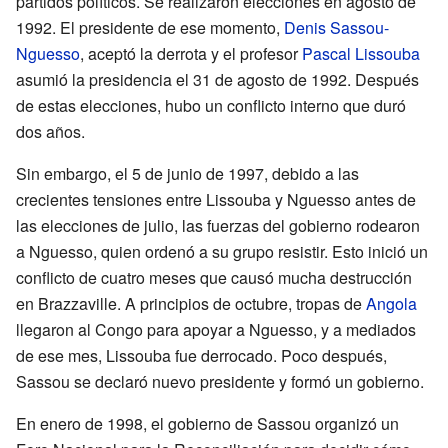
partidos políticos. Se realizaron elecciones en agosto de
1992. El presidente de ese momento,
Denis Sassou-
Nguesso
, aceptó la derrota y el profesor
Pascal Lissouba
asumió la presidencia el 31 de agosto de 1992. Después
de estas elecciones, hubo un conflicto interno que duró
dos años.
Sin embargo, el 5 de junio de 1997, debido a las
crecientes tensiones entre Lissouba y Nguesso antes de
las elecciones de julio, las fuerzas del gobierno rodearon
a Nguesso, quien ordenó a su grupo resistir. Esto inició un
conflicto de cuatro meses que causó mucha destrucción
en Brazzaville. A principios de octubre, tropas de
Angola
llegaron al Congo para apoyar a Nguesso, y a mediados
de ese mes, Lissouba fue derrocado. Poco después,
Sassou se declaró nuevo presidente y formó un gobierno.
En enero de 1998, el gobierno de Sassou organizó un