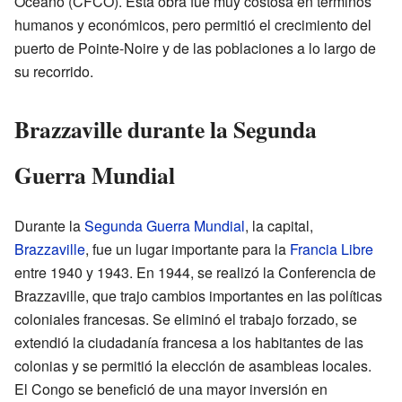
Océano (CFCO). Esta obra fue muy costosa en términos
humanos y económicos, pero permitió el crecimiento del
puerto de Pointe-Noire y de las poblaciones a lo largo de
su recorrido.
Brazzaville durante la Segunda
Guerra Mundial
Durante la
Segunda Guerra Mundial
, la capital,
Brazzaville
, fue un lugar importante para la
Francia Libre
entre 1940 y 1943. En 1944, se realizó la Conferencia de
Brazzaville, que trajo cambios importantes en las políticas
coloniales francesas. Se eliminó el trabajo forzado, se
extendió la ciudadanía francesa a los habitantes de las
colonias y se permitió la elección de asambleas locales.
El Congo se benefició de una mayor inversión en