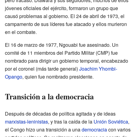
pero fracasó. Diawara y sus seguidores, muchos de ellos
jóvenes oficiales del ejército, formaron un grupo que
causó problemas al gobierno. El 24 de abril de 1973, el
campamento de sus líderes fue atacado y ellos murieron
en el combate.
El 16 de marzo de 1977, Ngouabi fue asesinado. Un
comité de 11 miembros del Partido Militar (CMP) fue
nombrado para dirigir un gobierno temporal, encabezado
por el coronel (más tarde general)
Joachim Yhombi-
Opango
, quien fue nombrado presidente.
Transición a la democracia
Después de décadas de política agitada y de ideas
marxistas-leninistas
, y tras la caída de la
Unión Soviética
,
el Congo hizo una transición a una
democracia
con varios