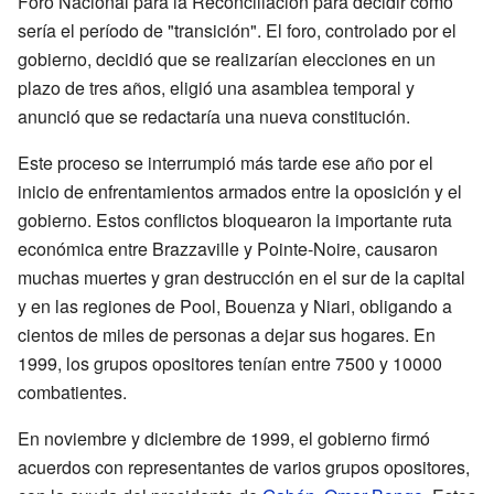
Foro Nacional para la Reconciliación para decidir cómo
sería el período de "transición". El foro, controlado por el
gobierno, decidió que se realizarían elecciones en un
plazo de tres años, eligió una asamblea temporal y
anunció que se redactaría una nueva constitución.
Este proceso se interrumpió más tarde ese año por el
inicio de enfrentamientos armados entre la oposición y el
gobierno. Estos conflictos bloquearon la importante ruta
económica entre Brazzaville y Pointe-Noire, causaron
muchas muertes y gran destrucción en el sur de la capital
y en las regiones de Pool, Bouenza y Niari, obligando a
cientos de miles de personas a dejar sus hogares. En
1999, los grupos opositores tenían entre 7500 y 10000
combatientes.
En noviembre y diciembre de 1999, el gobierno firmó
acuerdos con representantes de varios grupos opositores,