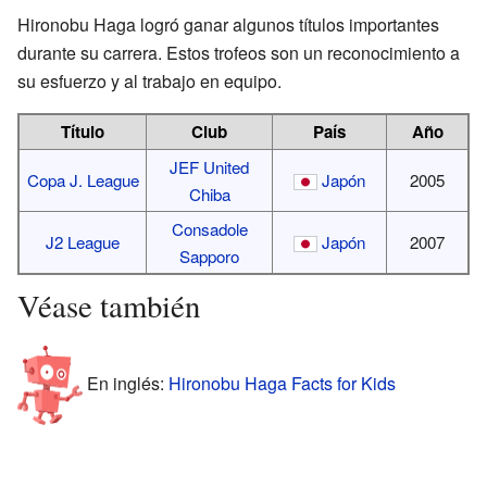
Hironobu Haga logró ganar algunos títulos importantes
durante su carrera. Estos trofeos son un reconocimiento a
su esfuerzo y al trabajo en equipo.
Título
Club
País
Año
JEF United
Copa J. League
Japón
2005
Chiba
Consadole
J2 League
Japón
2007
Sapporo
Véase también
En inglés:
Hironobu Haga Facts for Kids