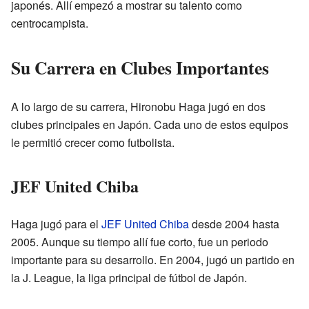
japonés. Allí empezó a mostrar su talento como
centrocampista.
Su Carrera en Clubes Importantes
A lo largo de su carrera, Hironobu Haga jugó en dos
clubes principales en Japón. Cada uno de estos equipos
le permitió crecer como futbolista.
JEF United Chiba
Haga jugó para el
JEF United Chiba
desde 2004 hasta
2005. Aunque su tiempo allí fue corto, fue un periodo
importante para su desarrollo. En 2004, jugó un partido en
la J. League, la liga principal de fútbol de Japón.