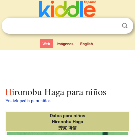
Web
Imágenes
English
Hironobu Haga para niños
Enciclopedia para niños
Datos para niños
Hironobu Haga
芳賀 博信