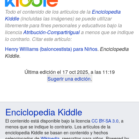
Todo el contenido de los artículos de la
Enciclopedia
Kiddle
(incluidas las imágenes) se puede utilizar
libremente para fines personales y educativos bajo la
licencia
Atribución-CompartirIgual
a menos que se indique
lo contrario. Citar este artículo:
Henry Williams (baloncestista) para Niños
.
Enciclopedia
Kiddle.
Última edición el 17 oct 2025, a las 11:19
Sugerir una edición
.
Enciclopedia Kiddle
El contenido está disponible bajo la licencia
CC BY-SA 3.0
, a
menos que se indique lo contrario. Los artículos de la
enciclopedia Kiddle se basan en contenido y hechos
seleccionados de
Wikipedia
, reescritos para niños. Powered by