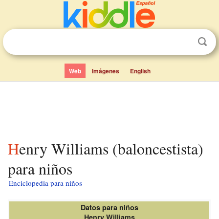
Web
Imágenes
English
Henry Williams (baloncestista)
para niños
Enciclopedia para niños
Datos para niños
Henry Williams