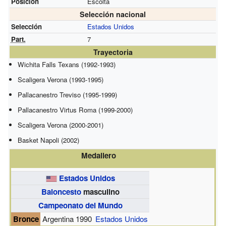
Posición
Escolta
Selección nacional
Selección
Estados Unidos
Part.
7
Trayectoria
Wichita Falls Texans (1992-1993)
Scaligera Verona (1993-1995)
Pallacanestro Treviso (1995-1999)
Pallacanestro Virtus Roma (1999-2000)
Scaligera Verona (2000-2001)
Basket Napoli (2002)
Medallero
Estados Unidos
Baloncesto
masculino
Campeonato del Mundo
Bronce
Argentina 1990
Estados Unidos