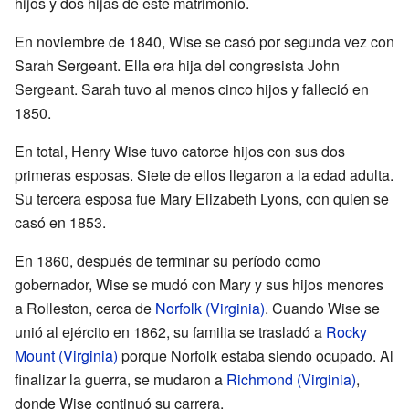
hijos y dos hijas de este matrimonio.
En noviembre de 1840, Wise se casó por segunda vez con
Sarah Sergeant. Ella era hija del congresista John
Sergeant. Sarah tuvo al menos cinco hijos y falleció en
1850.
En total, Henry Wise tuvo catorce hijos con sus dos
primeras esposas. Siete de ellos llegaron a la edad adulta.
Su tercera esposa fue Mary Elizabeth Lyons, con quien se
casó en 1853.
En 1860, después de terminar su período como
gobernador, Wise se mudó con Mary y sus hijos menores
a Rolleston, cerca de
Norfolk (Virginia)
. Cuando Wise se
unió al ejército en 1862, su familia se trasladó a
Rocky
Mount (Virginia)
porque Norfolk estaba siendo ocupado. Al
finalizar la guerra, se mudaron a
Richmond (Virginia)
,
donde Wise continuó su carrera.