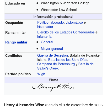
Washington & Jefferson College
Educado en
Winchester Law School
Información profesional
Político
,
abogado
,
diplomático
e
Ocupación
historiador
Ejército de los Estados Confederados
e
Rama militar
infantería
General
Rango militar
Mayor general
Guerra de Secesión
, Batalla de Roanoke
Conflictos
Island,
Batallas de los Siete Días
,
Campaña de Petersburg
y
Batalla de
Sailor's Creek
Wigh
Partido político
Firma
Henry Alexander Wise
(nacido el 3 de diciembre de 1806