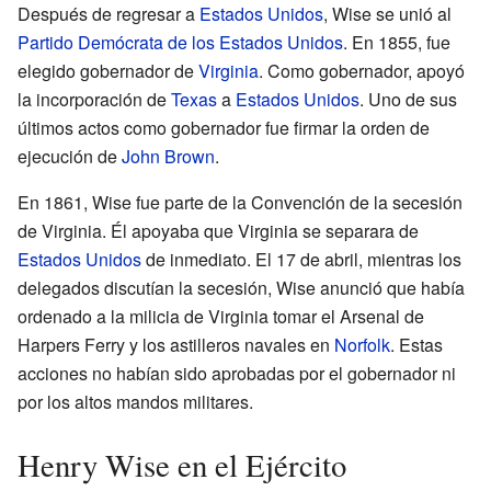
Después de regresar a
Estados Unidos
, Wise se unió al
Partido Demócrata de los Estados Unidos
. En 1855, fue
elegido gobernador de
Virginia
. Como gobernador, apoyó
la incorporación de
Texas
a
Estados Unidos
. Uno de sus
últimos actos como gobernador fue firmar la orden de
ejecución de
John Brown
.
En 1861, Wise fue parte de la Convención de la secesión
de Virginia. Él apoyaba que Virginia se separara de
Estados Unidos
de inmediato. El 17 de abril, mientras los
delegados discutían la secesión, Wise anunció que había
ordenado a la milicia de Virginia tomar el Arsenal de
Harpers Ferry y los astilleros navales en
Norfolk
. Estas
acciones no habían sido aprobadas por el gobernador ni
por los altos mandos militares.
Henry Wise en el Ejército