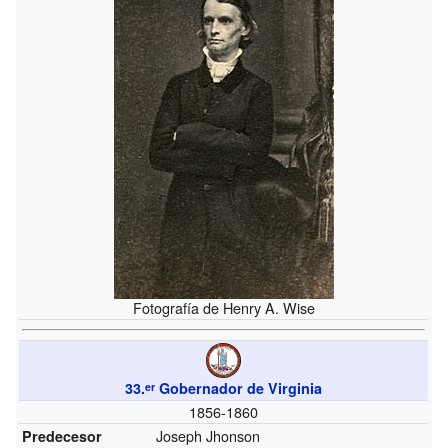
Fotografía de Henry A. Wise
33.
Gobernador de Virginia
er
1856-1860
Joseph Jhonson
Predecesor