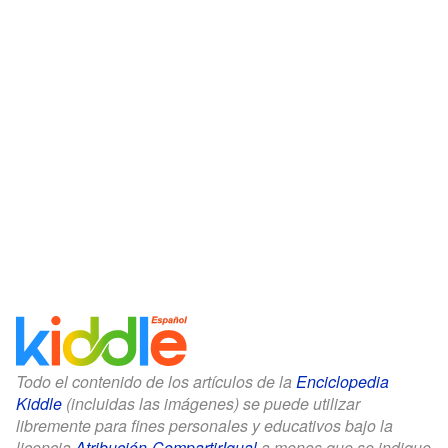
Todo el contenido de los artículos de la
Enciclopedia
Kiddle
(incluidas las imágenes) se puede utilizar
libremente para fines personales y educativos bajo la
licencia
Atribución-CompartirIgual
a menos que se indique