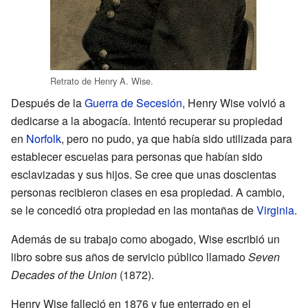
Retrato de Henry A. Wise.
Después de la
Guerra de Secesión
, Henry Wise volvió a
dedicarse a la abogacía. Intentó recuperar su propiedad
en
Norfolk
, pero no pudo, ya que había sido utilizada para
establecer escuelas para personas que habían sido
esclavizadas y sus hijos. Se cree que unas doscientas
personas recibieron clases en esa propiedad. A cambio,
se le concedió otra propiedad en las montañas de
Virginia
.
Además de su trabajo como abogado, Wise escribió un
libro sobre sus años de servicio público llamado
Seven
Decades of the Union
(1872).
Henry Wise falleció en 1876 y fue enterrado en el