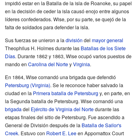
impidió estar en la Batalla de la isla de Roanoke, su papel
en la decisión de ceder la isla causó enojo entre algunos
líderes confederados. Wise, por su parte, se quejó de la
falta de soldados para defender la isla.
Sus fuerzas se unieron a la
división
del
mayor general
Theophilus H. Holmes durante las
Batallas de los Siete
Días
. Durante 1862 y 1863, Wise ocupó varios puestos de
mando en
Carolina del Norte
y
Virginia
.
En 1864, Wise comandó una brigada que defendió
Petersburg (Virginia)
. Se le reconoce haber salvado la
ciudad en la
Primera batalla de Petersburg
y, en parte, en
la Segunda batalla de Petersburg. Wise comandó una
brigada
del
Ejército de Virginia del Norte
durante las
etapas finales del sitio de Petersburg. Fue ascendido a
General de División después de la
Batalla de Sailor's
Creek
. Estuvo con
Robert E. Lee
en Appomattox Court