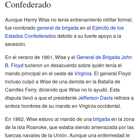
Confederado
Aunque Henry Wise no tenía entrenamiento militar formal,
fue nombrado
general de brigada
en el
Ejército de los
Estados Confederados
debido a su fuerte apoyo a la
secesión.
En el verano de 1861, Wise y el
General de Brigada
John
B. Floyd
tuvieron un desacuerdo sobre quién tenía el
mando principal en el oeste de
Virginia
. El general Floyd
incluso culpó a Wise de una derrota en la Batalla de
Carnifex Ferry, diciendo que Wise no lo ayudó. Esta
disputa llevó a que el presidente
Jefferson Davis
retirara a
ambos hombres de su mando en Virginia occidental.
En 1862, Wise estuvo al mando de una
brigada
en la zona
de la isla Roanoke, que estaba siendo amenazada por las
fuerzas navales de la Unión. Aunque una enfermedad le