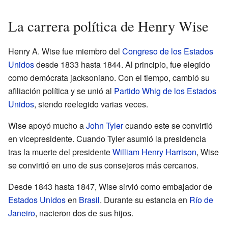
La carrera política de Henry Wise
Henry A. Wise fue miembro del
Congreso de los Estados
Unidos
desde 1833 hasta 1844. Al principio, fue elegido
como demócrata jacksoniano. Con el tiempo, cambió su
afiliación política y se unió al
Partido Whig de los Estados
Unidos
, siendo reelegido varias veces.
Wise apoyó mucho a
John Tyler
cuando este se convirtió
en vicepresidente. Cuando Tyler asumió la presidencia
tras la muerte del presidente
William Henry Harrison
, Wise
se convirtió en uno de sus consejeros más cercanos.
Desde 1843 hasta 1847, Wise sirvió como embajador de
Estados Unidos
en
Brasil
. Durante su estancia en
Río de
Janeiro
, nacieron dos de sus hijos.