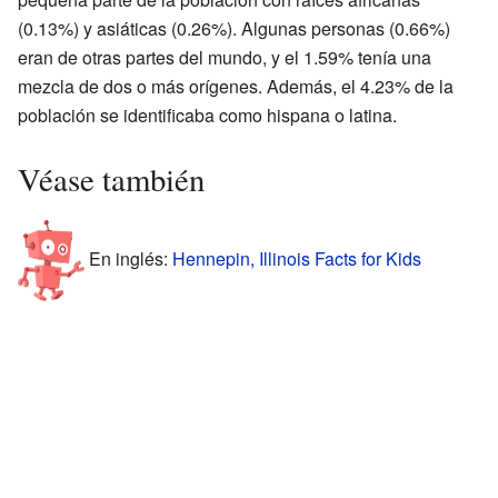
(0.13%) y asiáticas (0.26%). Algunas personas (0.66%)
eran de otras partes del mundo, y el 1.59% tenía una
mezcla de dos o más orígenes. Además, el 4.23% de la
población se identificaba como hispana o latina.
Véase también
En inglés:
Hennepin, Illinois Facts for Kids