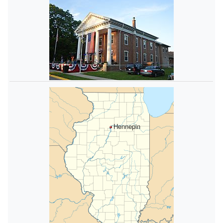
Hennepin