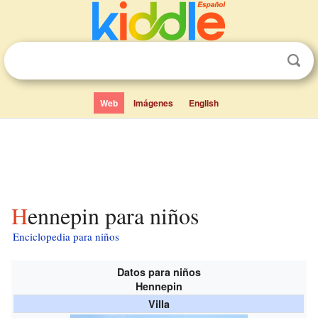
Web
Imágenes
English
Hennepin para niños
Enciclopedia para niños
Datos para niños
Hennepin
Villa