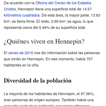
De acuerdo con la
Oficina del Censo de los Estados
Unidos
, Hennepin tiene una superficie total de 14.57
kilómetros cuadrados
. De esta área, la mayor parte, 13.63
km², es tierra firme. El resto, 0.95 km², es agua, lo que
representa cerca del 6.49% de su superficie total.
¿Quiénes viven en Hennepin?
El
censo de 2010
nos dio información sobre las personas
que vivían en Hennepin. En ese momento, había 757
habitantes en la villa.
Diversidad de la población
La mayoría de los habitantes de Hennepin, el 97.36%,
eran personas de origen europeo. También había una
pequeña parte de la población con raíces africanas