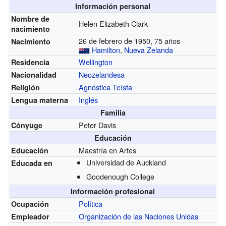
Información personal
Nombre de
Helen Elizabeth Clark
nacimiento
26 de febrero de 1950, 75 años
Nacimiento
Hamilton
,
Nueva Zelanda
Wellington
Residencia
Neozelandesa
Nacionalidad
Agnóstica Teísta
Religión
Inglés
Lengua materna
Familia
Peter Davis
Cónyuge
Educación
Maestría en Artes
Educación
Universidad de Auckland
Educada en
Goodenough College
Información profesional
Política
Ocupación
Organización de las Naciones Unidas
Empleador