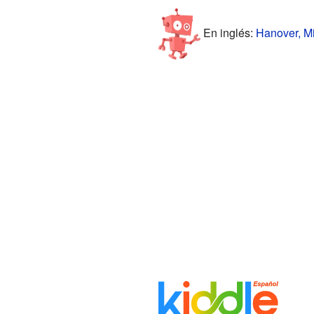
En inglés:
Hanover, Mi