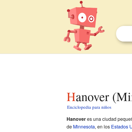
Hanover (Mi
Enciclopedia para niños
Hanover
es una ciudad pequeña
de
Minnesota
, en los
Estados 