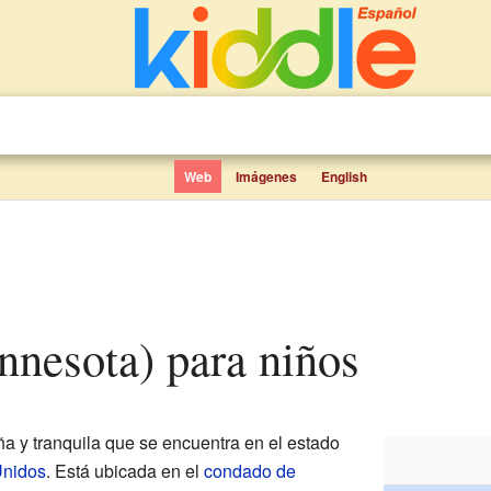
Web
Imágenes
English
nnesota) para niños
 y tranquila que se encuentra en el estado
Unidos
. Está ubicada en el
condado de