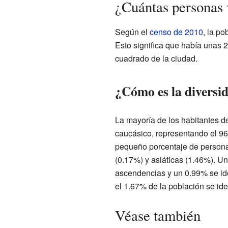
¿Cuántas personas 
Según el
censo de 2010
, la p
Esto significa que había unas 
cuadrado de la ciudad.
¿Cómo es la diversid
La mayoría de los habitantes 
caucásico, representando el 9
pequeño porcentaje de persona
(0.17%) y asiáticas (1.46%). Un
ascendencias y un 0.99% se id
el 1.67% de la población se ide
Véase también