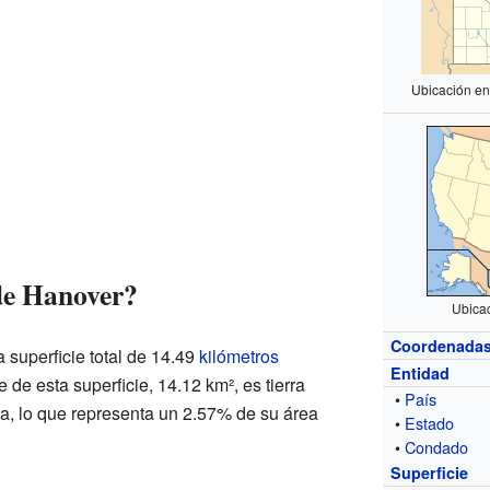
Ubicación en
de Hanover?
Ubica
Coordenada
 superficie total de 14.49
kilómetros
Entidad
 de esta superficie, 14.12 km², es tierra
•
País
gua, lo que representa un 2.57% de su área
•
Estado
•
Condado
Superficie