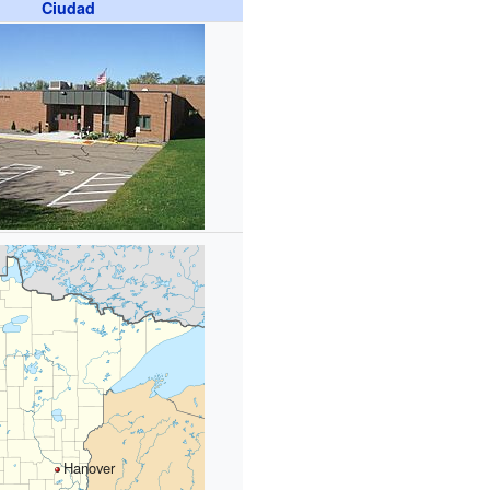
Ciudad
Hanover