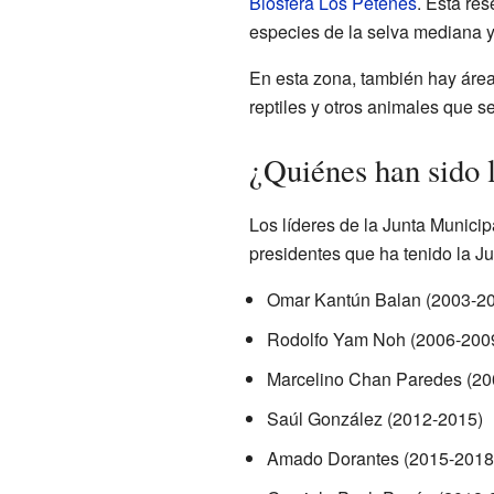
Biosfera Los Petenes
. Esta re
especies de la selva mediana y 
En esta zona, también hay área
reptiles y otros animales que 
¿Quiénes han sido 
Los líderes de la Junta Munici
presidentes que ha tenido la Ju
Omar Kantún Balan (2003-2
Rodolfo Yam Noh (2006-200
Marcelino Chan Paredes (20
Saúl González (2012-2015)
Amado Dorantes (2015-2018