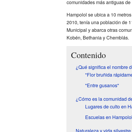
comunidades más antiguas de l
Hampolol se ubica a 10 metros 
2010, tenía una población de 1
Municipal y abarca otras com
Kobén, Bethania y Chemblás.
Contenido
¿Qué significa el nombre 
"Flor bruñida rápidam
"Entre gusanos"
¿Cómo es la comunidad d
Lugares de culto en 
Escuelas en Hampolo
Naturaleza y vida silvestr