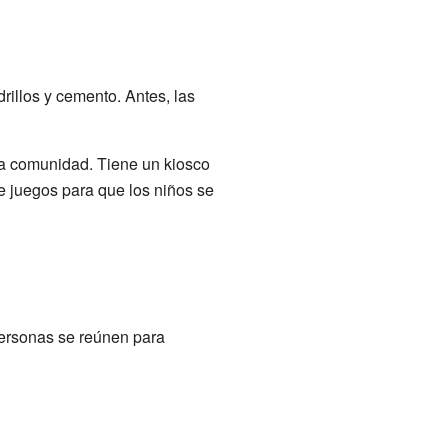
illos y cemento. Antes, las
la comunidad. Tiene un kiosco
e juegos para que los niños se
personas se reúnen para