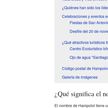
¿Quiénes han sido los líd
Celebraciones y eventos 
Fiestas de San Anton
Desfile del 20 de nov
¿Qué atractivos turísticos
Centro Ecoturístico Ic
Ojo de agua "Santiag
Código postal de Hampolo
Galería de imágenes
¿Qué significa el 
El nombre de Hampolol tiene un