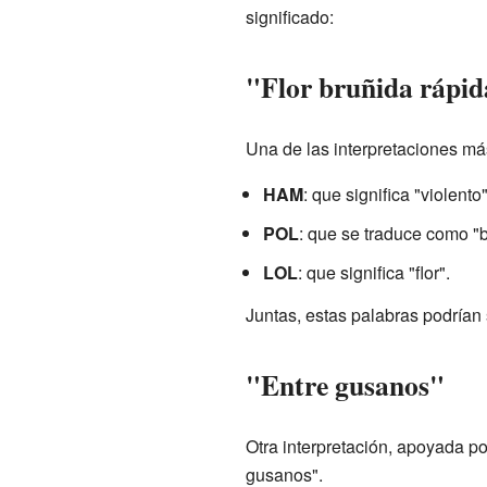
significado:
"Flor bruñida rápi
Una de las interpretaciones má
HAM
: que significa "violento
POL
: que se traduce como "br
LOL
: que significa "flor".
Juntas, estas palabras podrían s
"Entre gusanos"
Otra interpretación, apoyada po
gusanos".