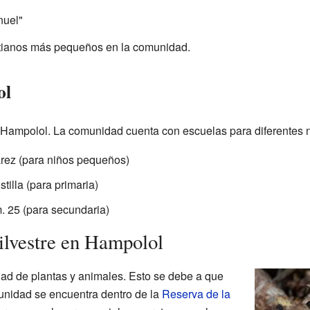
nuel"
stianos más pequeños en la comunidad.
ol
Hampolol. La comunidad cuenta con escuelas para diferentes n
rez (para niños pequeños)
illa (para primaria)
 25 (para secundaria)
silvestre en Hampolol
ad de plantas y animales. Esto se debe a que
unidad se encuentra dentro de la
Reserva de la