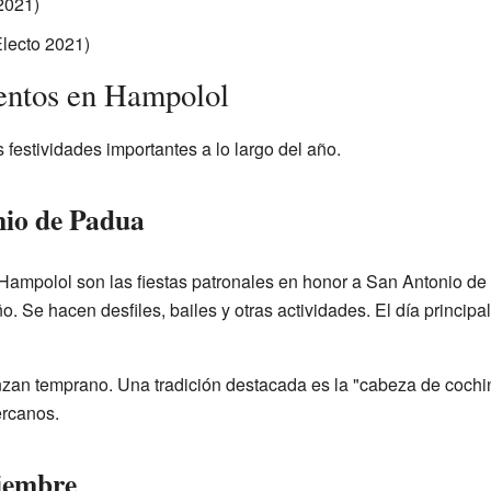
2021)
lecto 2021)
entos en Hampolol
 festividades importantes a lo largo del año.
nio de Padua
ampolol son las fiestas patronales en honor a San Antonio de 
. Se hacen desfiles, bailes y otras actividades. El día principal
nzan temprano. Una tradición destacada es la "cabeza de cochin
ercanos.
viembre