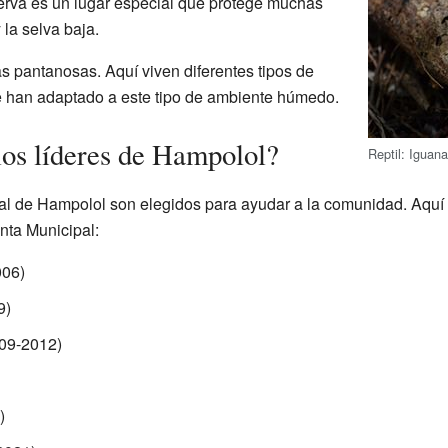
serva es un lugar especial que protege muchas
la selva baja.
s pantanosas. Aquí viven diferentes tipos de
se han adaptado a este tipo de ambiente húmedo.
los líderes de Hampolol?
Reptil: Iguan
pal de Hampolol son elegidos para ayudar a la comunidad. Aquí
nta Municipal:
006)
9)
09-2012)
)