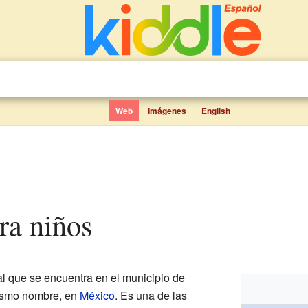
Web
Imágenes
English
ra niños
al que se encuentra en el municipio de
ismo nombre, en
México
. Es una de las