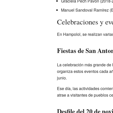
Graciela Pech Pavón (2018-
Manuel Sandoval Ramírez (E
Celebraciones y ev
En Hampolol, se realizan varias
Fiestas de San Anto
La celebración más grande de H
organiza estos eventos cada año
junio.
Ese día, las actividades comie
atrae a visitantes de pueblos c
Desfile del 20 de no