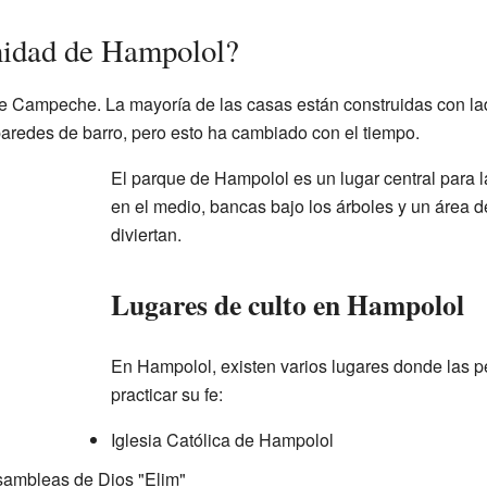
idad de Hampolol?
e Campeche. La mayoría de las casas están construidas con ladr
paredes de barro, pero esto ha cambiado con el tiempo.
El parque de Hampolol es un lugar central para 
en el medio, bancas bajo los árboles y un área d
diviertan.
Lugares de culto en Hampolol
En Hampolol, existen varios lugares donde las 
practicar su fe:
Iglesia Católica de Hampolol
Asambleas de Dios "Elim"