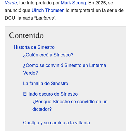
Verde
, fue interpretado por
Mark Strong
. En 2025, se
anunció que
Ulrich Thomsen
lo interpretará en la serie de
DCU llamada “
Lanterns
”.
Contenido
Historia de Sinestro
¿Quién creó a Sinestro?
¿Cómo se convirtió Sinestro en Linterna
Verde?
La familia de Sinestro
El lado oscuro de Sinestro
¿Por qué Sinestro se convirtió en un
dictador?
Castigo y su camino a la villanía