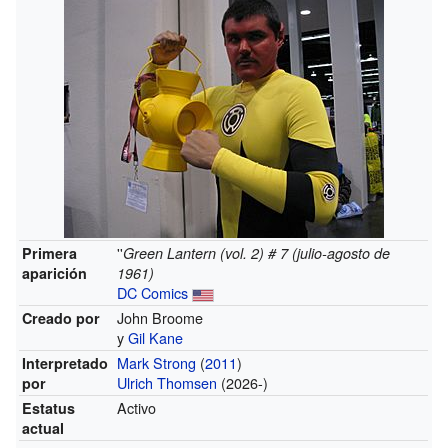
''
Primera
Green Lantern (vol. 2) # 7 (julio-agosto de
aparición
1961)
DC Comics
John Broome
Creado por
y
Gil Kane
Mark Strong
(
2011
)
Interpretado
Ulrich Thomsen
(2026-)
por
Activo
Estatus
actual