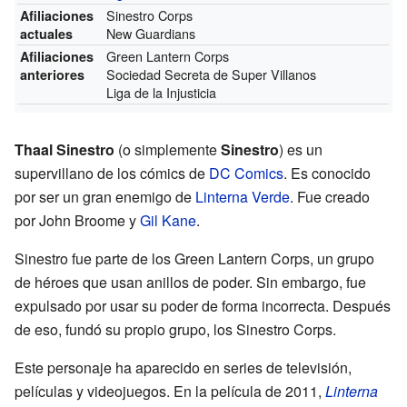
Sinestro Corps
Afiliaciones
New Guardians
actuales
Green Lantern Corps
Afiliaciones
Sociedad Secreta de Super Villanos
anteriores
Liga de la Injusticia
Thaal Sinestro
(o simplemente
Sinestro
) es un
supervillano de los cómics de
DC Comics
. Es conocido
por ser un gran enemigo de
Linterna Verde
. Fue creado
por John Broome y
Gil Kane
.
Sinestro fue parte de los Green Lantern Corps, un grupo
de héroes que usan anillos de poder. Sin embargo, fue
expulsado por usar su poder de forma incorrecta. Después
de eso, fundó su propio grupo, los Sinestro Corps.
Este personaje ha aparecido en series de televisión,
películas y videojuegos. En la película de 2011,
Linterna