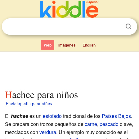
Web
Imágenes
English
Hachee para niños
Enciclopedia para niños
El
hachee
es un
estofado
tradicional de los
Países Bajos
.
Se prepara con trozos pequeños de
carne
,
pescado
o ave,
mezclados con
verdura
. Un ejemplo muy conocido es el