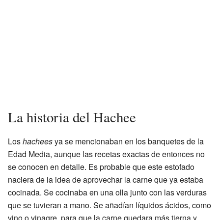
La historia del Hachee
Los
hachees
ya se mencionaban en los banquetes de la
Edad Media, aunque las recetas exactas de entonces no
se conocen en detalle. Es probable que este estofado
naciera de la idea de aprovechar la carne que ya estaba
cocinada. Se cocinaba en una olla junto con las verduras
que se tuvieran a mano. Se añadían líquidos ácidos, como
vino o vinagre, para que la carne quedara más tierna y