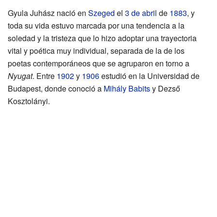
Gyula Juhász nació en
Szeged
el
3 de abril
de
1883
, y
toda su vida estuvo marcada por una tendencia a la
soledad y la tristeza que lo hizo adoptar una trayectoria
vital y poética muy individual, separada de la de los
poetas contemporáneos que se agruparon en torno a
Nyugat
. Entre
1902
y
1906
estudió en la Universidad de
Budapest, donde conoció a
Mihály Babits
y Dezső
Kosztolányi.