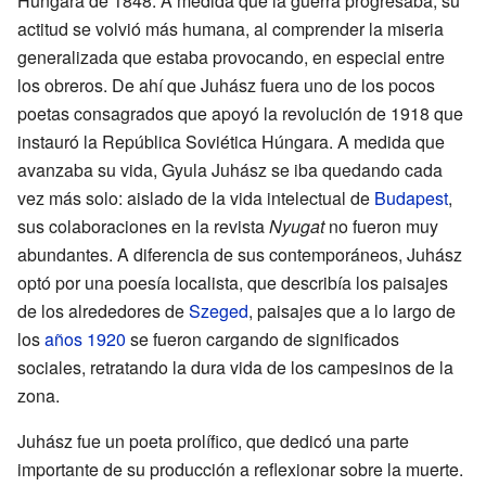
Húngara de 1848. A medida que la guerra progresaba, su
actitud se volvió más humana, al comprender la miseria
generalizada que estaba provocando, en especial entre
los obreros. De ahí que Juhász fuera uno de los pocos
poetas consagrados que apoyó la revolución de 1918 que
instauró la República Soviética Húngara. A medida que
avanzaba su vida, Gyula Juhász se iba quedando cada
vez más solo: aislado de la vida intelectual de
Budapest
,
sus colaboraciones en la revista
Nyugat
no fueron muy
abundantes. A diferencia de sus contemporáneos, Juhász
optó por una poesía localista, que describía los paisajes
de los alrededores de
Szeged
, paisajes que a lo largo de
los
años 1920
se fueron cargando de significados
sociales, retratando la dura vida de los campesinos de la
zona.
Juhász fue un poeta prolífico, que dedicó una parte
importante de su producción a reflexionar sobre la muerte.