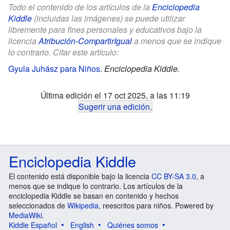
Todo el contenido de los artículos de la
Enciclopedia
Kiddle
(incluidas las imágenes) se puede utilizar
libremente para fines personales y educativos bajo la
licencia
Atribución-CompartirIgual
a menos que se indique
lo contrario. Citar este artículo:
Gyula Juhász para Niños
.
Enciclopedia Kiddle.
Última edición el 17 oct 2025, a las 11:19
Sugerir una edición
.
Enciclopedia Kiddle
El contenido está disponible bajo la licencia
CC BY-SA 3.0
, a
menos que se indique lo contrario. Los artículos de la
enciclopedia Kiddle se basan en contenido y hechos
seleccionados de
Wikipedia
, reescritos para niños. Powered by
MediaWiki
.
Kiddle Español
English
Quiénes somos