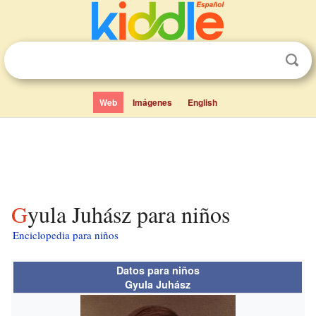
Web
Imágenes
English
Gyula Juhász para niños
Enciclopedia para niños
Datos para niños
Gyula Juhász