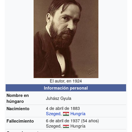
El autor, en 1924
Información personal
Nombre en
Juhász Gyula
húngaro
4 de abril de 1883
Nacimiento
Szeged
,
Hungría
6 de abril de 1937 (54 años)
Fallecimiento
Szeged,
Hungría