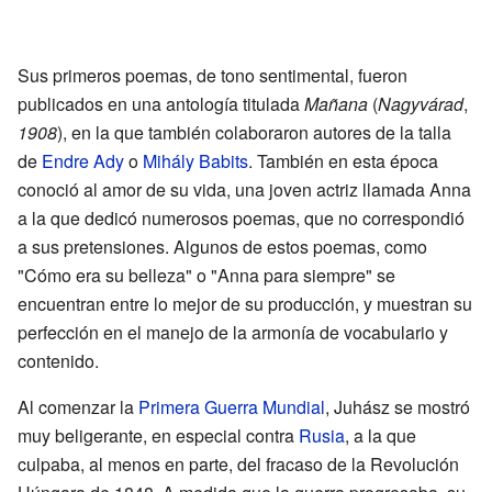
Sus primeros poemas, de tono sentimental, fueron
publicados en una antología titulada
Mañana
(
Nagyvárad
,
1908
), en la que también colaboraron autores de la talla
de
Endre Ady
o
Mihály Babits
. También en esta época
conoció al amor de su vida, una joven actriz llamada Anna
a la que dedicó numerosos poemas, que no correspondió
a sus pretensiones. Algunos de estos poemas, como
"Cómo era su belleza" o "Anna para siempre" se
encuentran entre lo mejor de su producción, y muestran su
perfección en el manejo de la armonía de vocabulario y
contenido.
Al comenzar la
Primera Guerra Mundial
, Juhász se mostró
muy beligerante, en especial contra
Rusia
, a la que
culpaba, al menos en parte, del fracaso de la Revolución