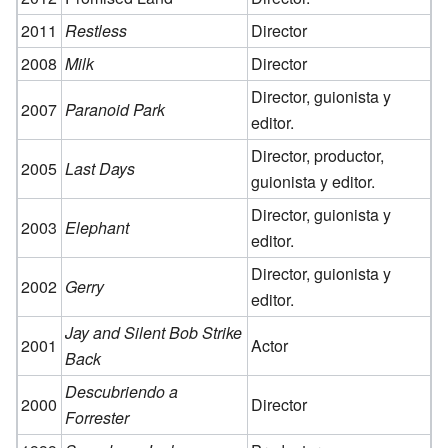
2011
Restless
Director
2008
Milk
Director
Director, guionista y
2007
Paranoid Park
editor.
Director, productor,
2005
Last Days
guionista y editor.
Director, guionista y
2003
Elephant
editor.
Director, guionista y
2002
Gerry
editor.
Jay and Silent Bob Strike
2001
Actor
Back
Descubriendo a
2000
Director
Forrester