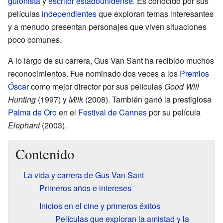
guionista
y
escritor
estadounidense
. Es conocido por sus
películas
independientes
que exploran temas interesantes
y a menudo presentan personajes que viven situaciones
poco comunes.
A lo largo de su carrera, Gus Van Sant ha recibido muchos
reconocimientos. Fue nominado dos veces a los
Premios
Óscar
como mejor director por sus películas
Good Will
Hunting
(1997) y
Milk
(2008). También ganó la prestigiosa
Palma de Oro
en el
Festival de Cannes
por su película
Elephant
(2003).
Contenido
La vida y carrera de Gus Van Sant
Primeros años e intereses
Inicios en el cine y primeros éxitos
Películas que exploran la amistad y la