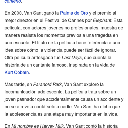
centeno
.
En 2003, Van Sant ganó la
Palma de Oro
y el premio al
mejor director en el Festival de Cannes por
Elephant
. Esta
película, con actores jóvenes no profesionales, muestra de
manera realista los momentos previos a una tragedia en
una escuela. El título de la película hace referencia a una
idea sobre cómo la violencia puede ser fácil de ignorar.
Otra película arriesgada fue
Last Days
, que cuenta la
historia de un cantante famoso, inspirada en la vida de
Kurt Cobain
.
Más tarde, en
Paranoid Park
, Van Sant exploró la
incomunicación adolescente. La película trata sobre un
joven patinador que accidentalmente causa un accidente y
no se atreve a contárselo a nadie. Van Sant ha dicho que
la adolescencia es una etapa muy importante en la vida.
En
Mi nombre es Harvey Milk
, Van Sant contó la historia