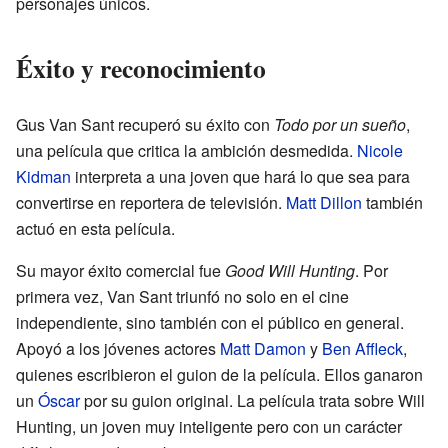
personajes únicos.
Éxito y reconocimiento
Gus Van Sant recuperó su éxito con
Todo por un sueño
,
una película que critica la ambición desmedida.
Nicole
Kidman
interpreta a una joven que hará lo que sea para
convertirse en reportera de televisión.
Matt Dillon
también
actuó en esta película.
Su mayor éxito comercial fue
Good Will Hunting
. Por
primera vez, Van Sant triunfó no solo en el cine
independiente, sino también con el público en general.
Apoyó a los jóvenes actores
Matt Damon
y
Ben Affleck
,
quienes escribieron el guion de la película. Ellos ganaron
un
Óscar
por su guion original. La película trata sobre Will
Hunting, un joven muy inteligente pero con un carácter