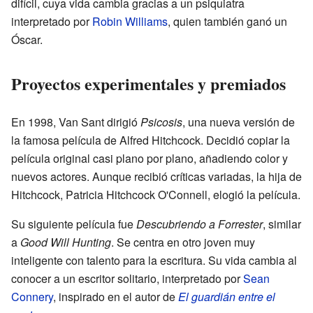
difícil, cuya vida cambia gracias a un psiquiatra
interpretado por
Robin Williams
, quien también ganó un
Óscar.
Proyectos experimentales y premiados
En 1998, Van Sant dirigió
Psicosis
, una nueva versión de
la famosa película de Alfred Hitchcock. Decidió copiar la
película original casi plano por plano, añadiendo color y
nuevos actores. Aunque recibió críticas variadas, la hija de
Hitchcock, Patricia Hitchcock O'Connell, elogió la película.
Su siguiente película fue
Descubriendo a Forrester
, similar
a
Good Will Hunting
. Se centra en otro joven muy
inteligente con talento para la escritura. Su vida cambia al
conocer a un escritor solitario, interpretado por
Sean
Connery
, inspirado en el autor de
El guardián entre el