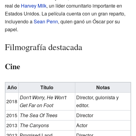
real de
Harvey Milk
, un líder comunitario importante en
Estados Unidos. La película cuenta con un gran reparto,
incluyendo a
Sean Penn
, quien ganó un Óscar por su
papel.
Filmografía destacada
Cine
Año
Título
Notas
Don't Worry, He Won't
Director, guionista y
2018
Get Far on Foot
editor.
2015
The Sea Of Trees
Director
2013
The Canyons
Actor
2012
Promised Land
Director.