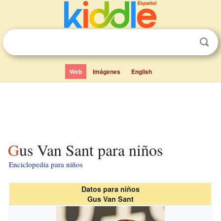
Web
Imágenes
English
Gus Van Sant para niños
Enciclopedia para niños
Datos para niños
Gus Van Sant