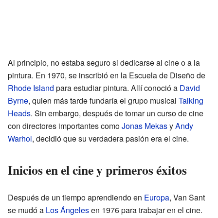
Al principio, no estaba seguro si dedicarse al cine o a la
pintura. En 1970, se inscribió en la Escuela de Diseño de
Rhode Island
para estudiar pintura. Allí conoció a
David
Byrne
, quien más tarde fundaría el grupo musical
Talking
Heads
. Sin embargo, después de tomar un curso de cine
con directores importantes como
Jonas Mekas
y
Andy
Warhol
, decidió que su verdadera pasión era el cine.
Inicios en el cine y primeros éxitos
Después de un tiempo aprendiendo en
Europa
, Van Sant
se mudó a
Los Ángeles
en 1976 para trabajar en el cine.