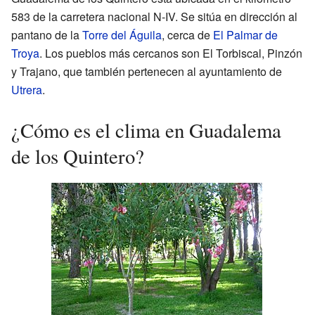
583 de la carretera nacional N-IV. Se sitúa en dirección al
pantano de la
Torre del Águila
, cerca de
El Palmar de
Troya
. Los pueblos más cercanos son El Torbiscal, Pinzón
y Trajano, que también pertenecen al ayuntamiento de
Utrera
.
¿Cómo es el clima en Guadalema
de los Quintero?