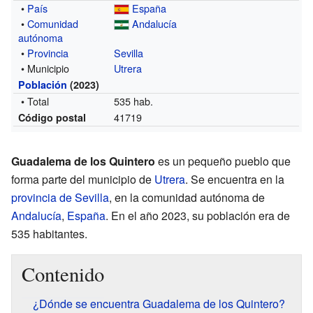
•
País
España
•
Comunidad
Andalucía
autónoma
•
Provincia
Sevilla
• Municipio
Utrera
Población
(2023)
• Total
535 hab.
41719
Código postal
Guadalema de los Quintero
es un pequeño pueblo que
forma parte del municipio de
Utrera
. Se encuentra en la
provincia de Sevilla
, en la comunidad autónoma de
Andalucía
,
España
. En el año 2023, su población era de
535 habitantes.
Contenido
¿Dónde se encuentra Guadalema de los Quintero?