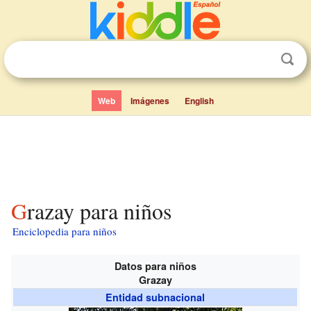
Web
Imágenes
English
Grazay para niños
Enciclopedia para niños
Datos para niños
Grazay
Entidad subnacional