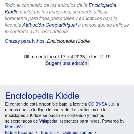
Todo el contenido de los artículos de la
Enciclopedia
Kiddle
(incluidas las imágenes) se puede utilizar
libremente para fines personales y educativos bajo la
licencia
Atribución-CompartirIgual
a menos que se indique
lo contrario. Citar este artículo:
Grazay para Niños
.
Enciclopedia Kiddle.
Última edición el 17 oct 2025, a las 11:19
Sugerir una edición
.
Enciclopedia Kiddle
El contenido está disponible bajo la licencia
CC BY-SA 3.0
, a
menos que se indique lo contrario. Los artículos de la
enciclopedia Kiddle se basan en contenido y hechos
seleccionados de
Wikipedia
, reescritos para niños. Powered by
MediaWiki
.
Kiddle Español
English
Quiénes somos