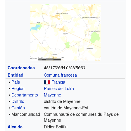
48°17′26″N
0°28′56″O
Coordenadas
Comuna francesa
Entidad
•
País
Francia
•
Región
Países del Loira
•
Departamento
Mayenne
•
Distrito
distrito de Mayenne
•
Cantón
cantón de Mayenne-Est
• Mancomunidad
Communauté de communes du Pays de
Mayenne
Didier Boittin
Alcalde