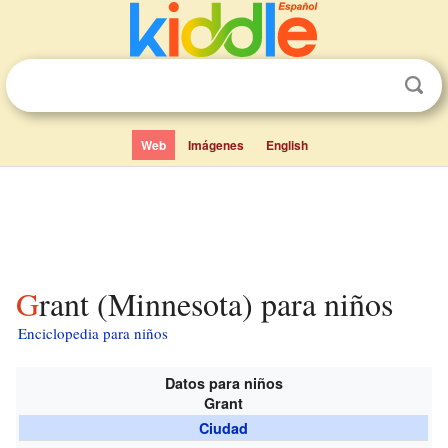
Web
Imágenes
English
Grant (Minnesota) para niños
Enciclopedia para niños
Datos para niños
Grant
Ciudad