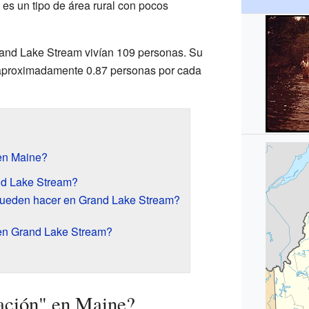
es un tipo de área rural con pocos
and Lake Stream vivían 109 personas. Su
 aproximadamente 0.87 personas por cada
en Maine?
nd Lake Stream?
pueden hacer en Grand Lake Stream?
en Grand Lake Stream?
ación" en Maine?