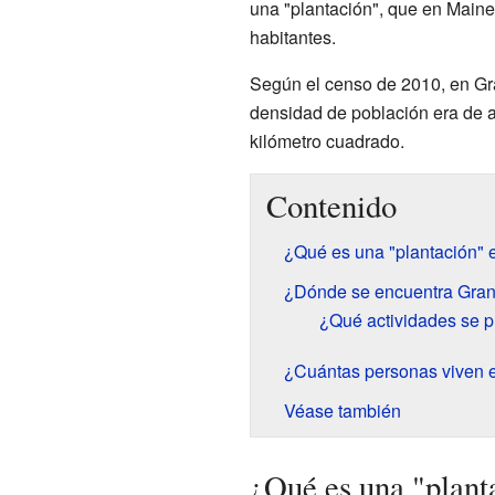
una "plantación", que en Maine 
habitantes.
Según el censo de 2010, en Gr
densidad de población era de
kilómetro cuadrado.
Contenido
¿Qué es una "plantación" 
¿Dónde se encuentra Gra
¿Qué actividades se 
¿Cuántas personas viven 
Véase también
¿Qué es una "plant