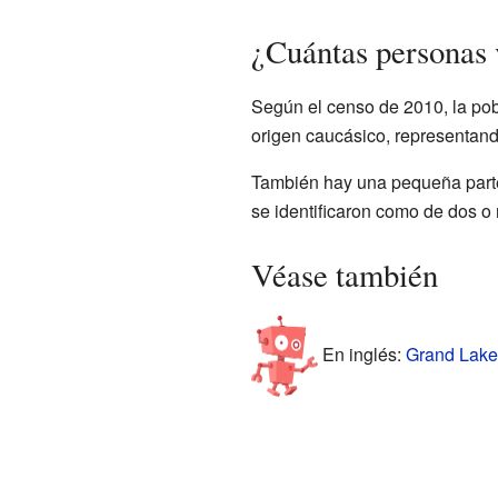
¿Cuántas personas
Según el censo de 2010, la po
origen caucásico, representand
También hay una pequeña parte
se identificaron como de dos o
Véase también
En inglés:
Grand Lake 