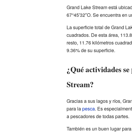
Grand Lake Stream está ubica
67°45′32″O. Se encuentra en u
La superficie total de Grand L
cuadrados. De esta área, 113.87
resto, 11.76 kilómetros cuadrad
9.36% de su superficie.
¿Qué actividades se
Stream?
Gracias a sus lagos y ríos, Gr
para la
pesca
. Es especialmen
a pescadores de todas partes.
También es un buen lugar para d