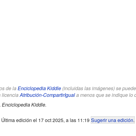
los de la
Enciclopedia Kiddle
(incluidas las imágenes) se puede u
a licencia
Atribución-CompartirIgual
a menos que se indique lo con
.
Enciclopedia Kiddle.
Última edición el 17 oct 2025, a las 11:19
Sugerir una edición
.