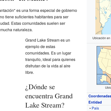
antación" es una forma especial de gobierno
no tiene suficientes habitantes para ser
iudad. Estas comunidades suelen ser
 mucha naturaleza.
Ubicación en
Grand Lake Stream es un
ejemplo de estas
comunidades. Es un lugar
tranquilo, ideal para quienes
disfrutan de la vida al aire
libre.
¿Dónde se
Ubi
encuentra Grand
Coordenada
Entidad
Lake Stream?
•
País