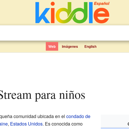
Web
Imágenes
English
 Stream para niños
queña comunidad ubicada en el
condado de
aine
,
Estados Unidos
. Es conocida como