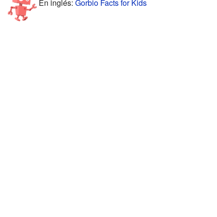
En inglés:
Gorbio Facts for Kids