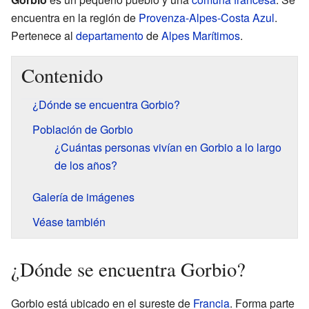
encuentra en la región de
Provenza-Alpes-Costa Azul
.
Pertenece al
departamento
de
Alpes Marítimos
.
Contenido
¿Dónde se encuentra Gorbio?
Población de Gorbio
¿Cuántas personas vivían en Gorbio a lo largo
de los años?
Galería de imágenes
Véase también
¿Dónde se encuentra Gorbio?
Gorbio está ubicado en el sureste de
Francia
. Forma parte