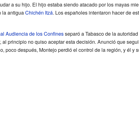
udar a su hijo. El hijo estaba siendo atacado por los mayas mie
 la antigua
Chichén Itzá
. Los españoles intentaron hacer de este
al Audiencia de los Confines
separó a Tabasco de la autoridad
 al principio no quiso aceptar esta decisión. Anunció que segui
, poco después, Montejo perdió el control de la región, y él y 