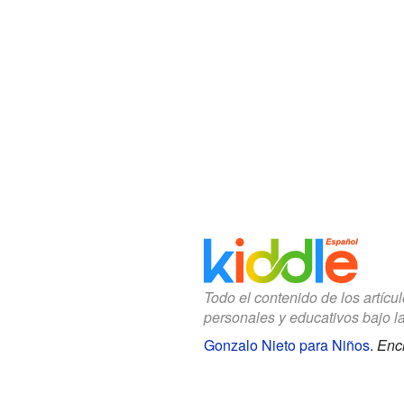
Todo el contenido de los artícu
personales y educativos bajo l
Gonzalo Nieto para Niños
.
Enci