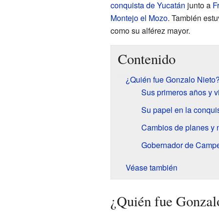
conquista de Yucatán
junto a
F
Montejo el Mozo
. También estu
como su alférez mayor.
Contenido
¿Quién fue Gonzalo Nieto
Sus primeros años y v
Su papel en la conqui
Cambios de planes y 
Gobernador de Camp
Véase también
¿Quién fue Gonzal