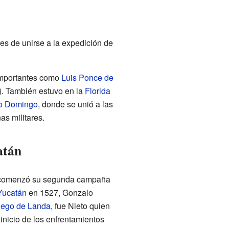
es de unirse a la expedición de
importantes como
Luis Ponce de
). También estuvo en la
Florida
o Domingo
, donde se unió a las
as militares.
atán
, comenzó su segunda campaña
Yucatán
en 1527, Gonzalo
iego de Landa
, fue Nieto quien
inicio de los enfrentamientos