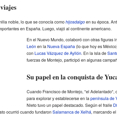
viajes
ilia noble, lo que se conocía como
hijosdalgo
en su época. Ant
importantes en España. Luego, viajó al continente americano.
En el Nuevo Mundo, colaboró con otras figuras 
León
en la
Nueva España
(lo que hoy es México
con
Lucas Vázquez de Ayllón
. En la isla de
Sant
fuerzas de Montejo, participó en algunas campañ
Su papel en la conquista de Yuc
Cuando Francisco de Montejo, "el Adelantado"
para explorar y establecerse en la
península de 
Nieto tuvo un papel destacado. Según el fraile
D
Esto ocurrió cuando fundaron
Salamanca de Xelhá
, marcando el 