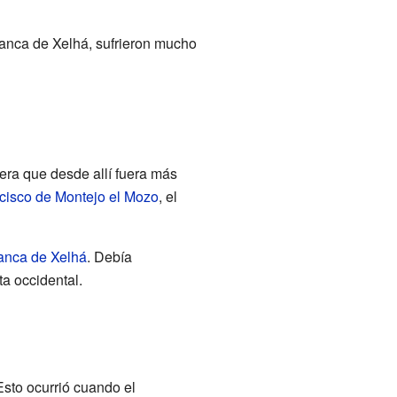
manca de Xelhá, sufrieron mucho
 era que desde allí fuera más
cisco de Montejo el Mozo
, el
nca de Xelhá
. Debía
ta occidental.
Esto ocurrió cuando el