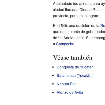
Adelantado fue al norte para ay
ciudad llamada Ciudad Real en
provincia, pero no lo lograron.
En 1548, una decisión de la
Re
que era teniente de gobernador,
de "el Adelantado". Sin embargo
a
Campeche
.
Véase también
Conquista de Yucatán
Salamanca (Yucatán)
Nahum Pat
Alonzo de Ávila