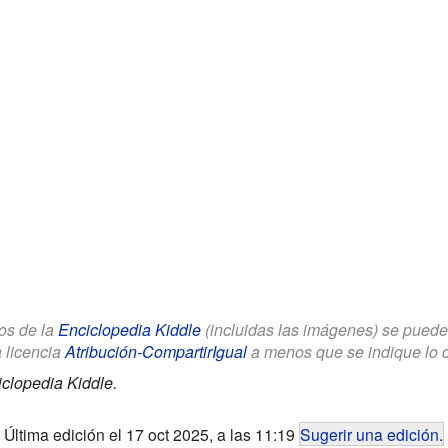
los de la
Enciclopedia Kiddle
(incluidas las imágenes) se puede u
a licencia
Atribución-CompartirIgual
a menos que se indique lo con
clopedia Kiddle.
Última edición el 17 oct 2025, a las 11:19
Sugerir una edición
.