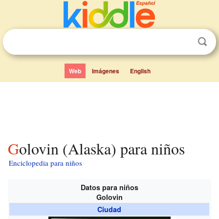
Web
Imágenes
English
Golovin (Alaska) para niños
Enciclopedia para niños
Datos para niños
Golovin
Ciudad