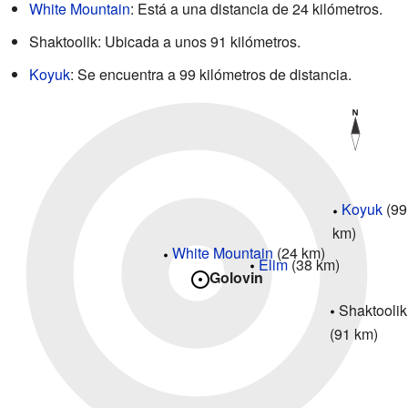
White Mountain
: Está a una distancia de 24 kilómetros.
Shaktoolik: Ubicada a unos 91 kilómetros.
Koyuk
: Se encuentra a 99 kilómetros de distancia.
Koyuk
(99
km)
White Mountain
(24 km)
Elim
(38 km)
Golovin
Shaktoolik
(91 km)