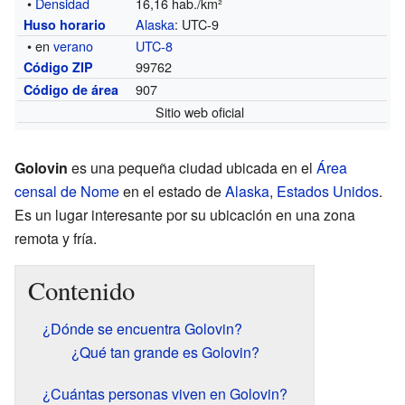
•
Densidad
16,16 hab./km²
Alaska
: UTC-9
Huso horario
• en
verano
UTC-8
99762
Código ZIP
907
Código de área
Sitio web oficial
Golovin
es una pequeña ciudad ubicada en el
Área
censal de Nome
en el estado de
Alaska
,
Estados Unidos
.
Es un lugar interesante por su ubicación en una zona
remota y fría.
Contenido
¿Dónde se encuentra Golovin?
¿Qué tan grande es Golovin?
¿Cuántas personas viven en Golovin?