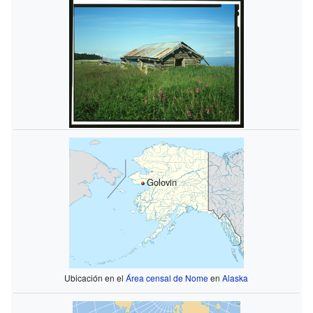
Golovin
Ubicación en el
Área censal de Nome
en
Alaska