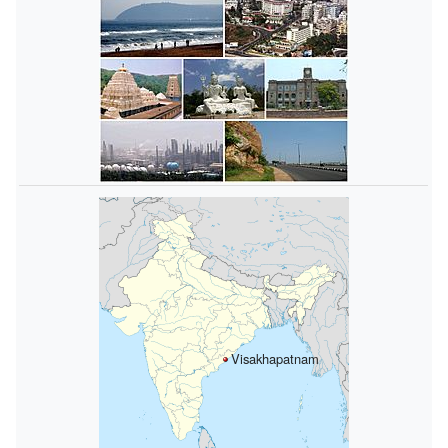
Visakhapatnam