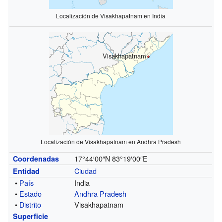
Localización de Visakhapatnam en India
Visakhapatnam
Localización de Visakhapatnam en Andhra Pradesh
17°44′00″N
83°19′00″E
Coordenadas
Ciudad
Entidad
•
País
India
•
Estado
Andhra Pradesh
•
Distrito
Visakhapatnam
Superficie