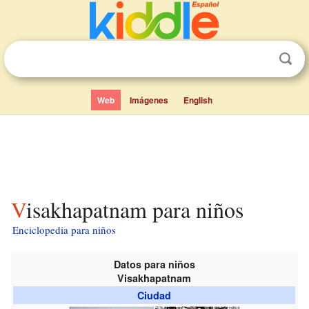
Web
Imágenes
English
Visakhapatnam para niños
Enciclopedia para niños
Datos para niños
Visakhapatnam
Ciudad