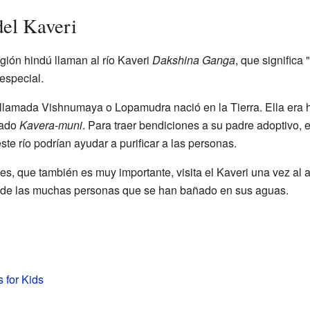
del Kaveri
gión hindú llaman al río Kaveri
Dakshina Ganga
, que significa
especial.
lamada Vishnumaya o Lopamudra nació en la Tierra. Ella era hij
mado
Kavera-muni
. Para traer bendiciones a su padre adoptivo, e
ste río podrían ayudar a purificar a las personas.
es, que también es muy importante, visita el Kaveri una vez al 
 de las muchas personas que se han bañado en sus aguas.
s for Kids