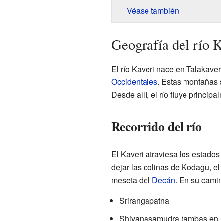
Véase también
Geografía del río 
El río Kaveri nace en Talakaver
Occidentales
. Estas montañas 
Desde allí, el río fluye principa
Recorrido del río
El Kaveri atraviesa los estado
dejar las colinas de Kodagu, el
meseta del
Decán
. En su camin
Srirangapatna
Shivanasamudra (ambas en 