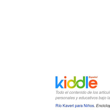
Todo el contenido de los artícu
personales y educativos bajo l
Río Kaveri para Niños
.
Enciclo