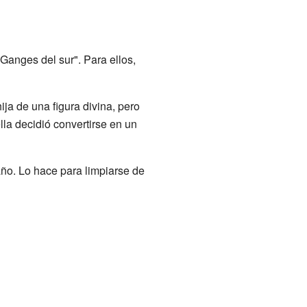
 "Ganges del sur". Para ellos,
a de una figura divina, pero
lla decidió convertirse en un
año. Lo hace para limpiarse de