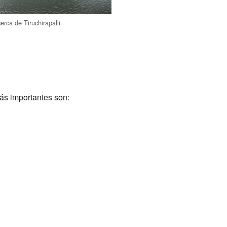
cerca de Tiruchirapalli.
ás importantes son: