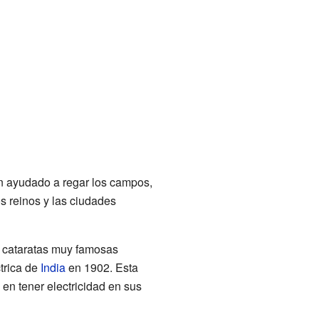
n ayudado a regar los campos,
s reinos y las ciudades
s cataratas muy famosas
trica de
India
en 1902. Esta
en tener electricidad en sus