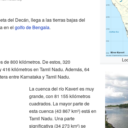
ta del Decán, llega a las tierras bajas del
a en el
golfo de Bengala
.
Loc
 es de 800 kilómetros. De estos, 320
 y 416 kilómetros en Tamil Nadu. Además, 64
ontera entre Karnataka y Tamil Nadu.
La cuenca del río Kaveri es muy
grande, con 81 155 kilómetros
cuadrados. La mayor parte de
esta cuenca (43 867 km²) está en
Tamil Nadu. Una parte
significativa (34 273 km²) se