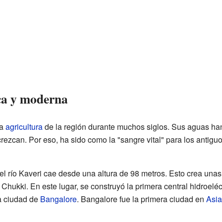
ca y moderna
la
agricultura
de la región durante muchos siglos. Sus aguas ha
ezcan. Por eso, ha sido como la "sangre vital" para los antiguo
el río Kaveri cae desde una altura de 98 metros. Esto crea una
hukki. En este lugar, se construyó la primera central hidroeléc
la ciudad de
Bangalore
. Bangalore fue la primera ciudad en
Asia