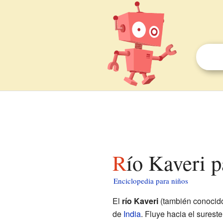
Río Kaveri 
Enciclopedia para niños
El
río Kaveri
(también conoci
de
India
. Fluye hacia el surest