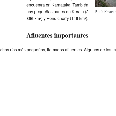
encuentra en Karnataka. También
hay pequeñas partes en Kerala (2
El río Kaveri 
866 km²) y Pondicherry (149 km²).
Afluentes importantes
uchos ríos más pequeños, llamados afluentes. Algunos de los m