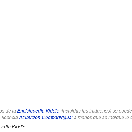
los de la
Enciclopedia Kiddle
(incluidas las imágenes) se puede u
a licencia
Atribución-CompartirIgual
a menos que se indique lo con
pedia Kiddle.