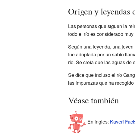
Origen y leyendas 
Las personas que siguen la reli
todo el río es considerado muy 
Según una leyenda, una joven l
fue adoptada por un sabio lla
río. Se creía que las aguas de e
Se dice que incluso el río Gang
las impurezas que ha recogido
Véase también
En inglés:
Kaveri Fact