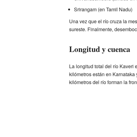
Srirangam (en Tamil Nadu)
Una vez que el río cruza la mese
sureste. Finalmente, desemboc
Longitud y cuenca
La longitud total del río Kaveri
kilómetros están en Karnataka
kilómetros del río forman la fr