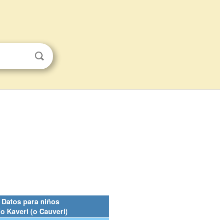
Datos para niños
ío Kaveri (o Cauveri)