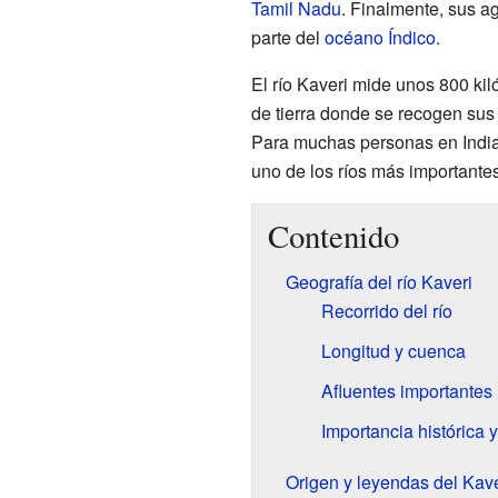
Tamil Nadu
. Finalmente, sus a
parte del
océano Índico
.
El río Kaveri mide unos 800 kil
de tierra donde se recogen sus
Para muchas personas en India,
uno de los ríos más importantes
Contenido
Geografía del río Kaveri
Recorrido del río
Longitud y cuenca
Afluentes importantes
Importancia histórica
Origen y leyendas del Kave