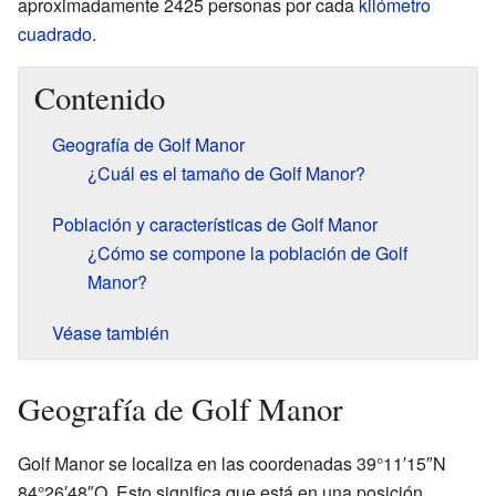
aproximadamente 2425 personas por cada
kilómetro
cuadrado
.
Contenido
Geografía de Golf Manor
¿Cuál es el tamaño de Golf Manor?
Población y características de Golf Manor
¿Cómo se compone la población de Golf
Manor?
Véase también
Geografía de Golf Manor
Golf Manor se localiza en las coordenadas 39°11′15″N
84°26′48″O. Esto significa que está en una posición