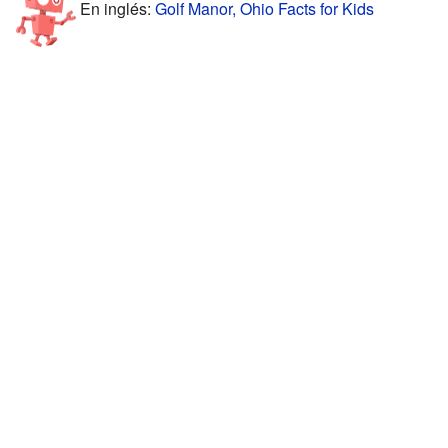
En inglés:
Golf Manor, Ohio Facts for Kids