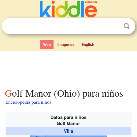
Web
Imágenes
English
Golf Manor (Ohio) para niños
Enciclopedia para niños
Datos para niños
Golf Manor
Villa