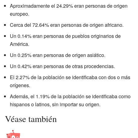
Aproximadamente el 24.29% eran personas de origen
europeo.
Cerca del 72.64% eran personas de origen africano.
Un 0.14% eran personas de pueblos originarios de
América.
Un 0.25% eran personas de origen asiático.
Un 0.42% eran personas de otras procedencias.
El 2.27% de la población se identificaba con dos o más
orígenes.
Además, el 1.19% de la población se identificaba como
hispanos o latinos, sin importar su origen.
Véase también