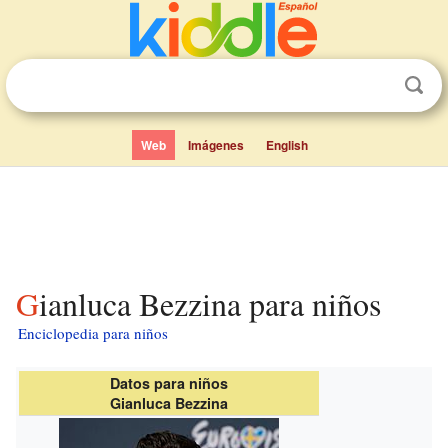
Web
Imágenes
English
Gianluca Bezzina para niños
Enciclopedia para niños
Datos para niños
Gianluca Bezzina