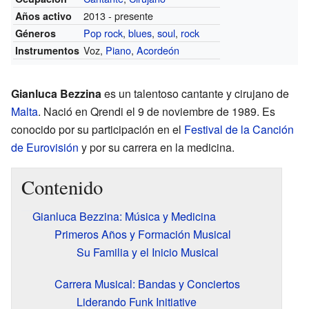
2013 - presente
Años activo
Pop rock
,
blues
,
soul
,
rock
Géneros
Voz,
Piano
,
Acordeón
Instrumentos
Gianluca Bezzina
es un talentoso cantante y cirujano de
Malta
. Nació en Qrendi el 9 de noviembre de 1989. Es
conocido por su participación en el
Festival de la Canción
de Eurovisión
y por su carrera en la medicina.
Contenido
Gianluca Bezzina: Música y Medicina
Primeros Años y Formación Musical
Su Familia y el Inicio Musical
Carrera Musical: Bandas y Conciertos
Liderando Funk Initiative