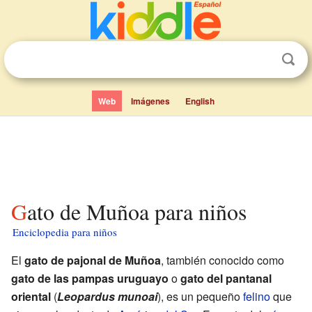
Web
Imágenes
English
Gato de Muñoa para niños
Enciclopedia para niños
El
gato de pajonal de Muñoa
, también conocido como
gato de las pampas uruguayo
o
gato del pantanal
oriental
(
Leopardus munoai
), es un pequeño
felino
que