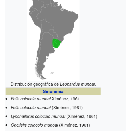
Distribución geográfica de
.
Leopardus munoai
Sinonimia
Ximénez, 1961
Felis colocola munoai
(Ximénez, 1961)
Felis colocolo munoai
(Ximénez, 1961)
Lynchailurus colocolo munoai
(Ximénez, 1961)
Oncifelis colocolo munoai