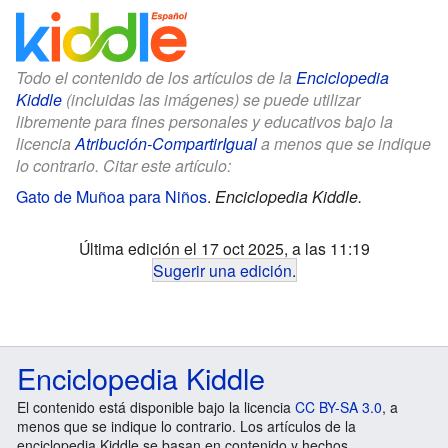
Todo el contenido de los artículos de la
Enciclopedia
Kiddle
(incluidas las imágenes) se puede utilizar
libremente para fines personales y educativos bajo la
licencia
Atribución-CompartirIgual
a menos que se indique
lo contrario. Citar este artículo:
Gato de Muñoa para Niños
.
Enciclopedia Kiddle.
Última edición el 17 oct 2025, a las 11:19
Sugerir una edición
.
Enciclopedia Kiddle
El contenido está disponible bajo la licencia
CC BY-SA 3.0
, a
menos que se indique lo contrario. Los artículos de la
enciclopedia Kiddle se basan en contenido y hechos