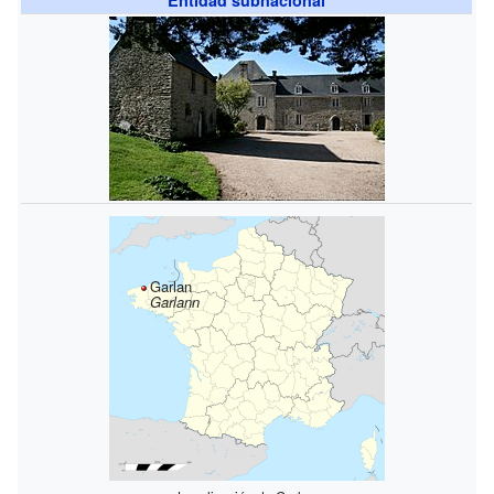
Garlan
Garlann