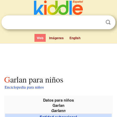
Web
Imágenes
English
Garlan para niños
Enciclopedia para niños
Datos para niños
Garlan
Garlann
Entidad subnacional