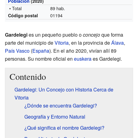
Población
(2020)
• Total
89 hab.
01194
Código postal
Gardelegi
es un pequeño pueblo o
concejo
que forma
parte del municipio de
Vitoria
, en la provincia de
Álava
,
País Vasco
(
España
). En el año 2020, vivían allí 89
personas. Su nombre oficial en
euskera
es Gardelegi.
Contenido
Gardelegi: Un Concejo con Historia Cerca de
Vitoria
¿Dónde se encuentra Gardelegi?
Geografía y Entorno Natural
¿Qué significa el nombre Gardelegi?