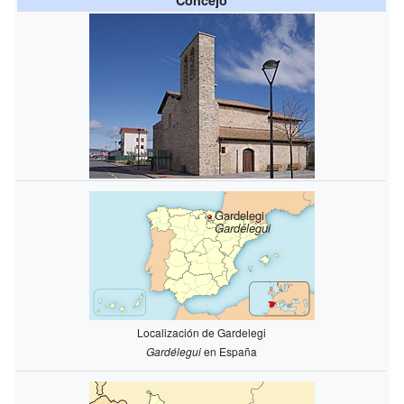
Gardelegi
Gardélegui
Localización de Gardelegi
Gardélegui
en España