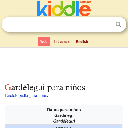
Web
Imágenes
English
Gardélegui para niños
Enciclopedia para niños
Datos para niños
Gardelegi
Gardélegui
Concejo