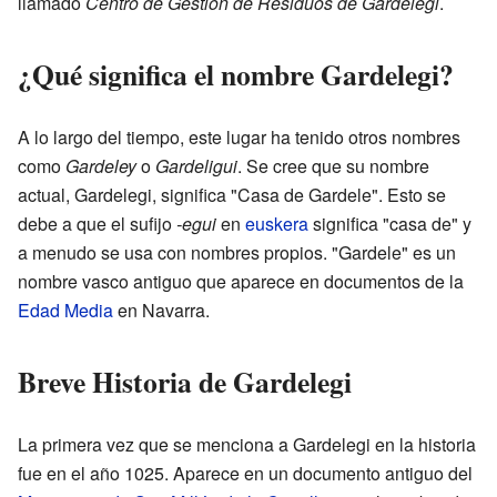
llamado
Centro de Gestión de Residuos de Gardelegi
.
¿Qué significa el nombre Gardelegi?
A lo largo del tiempo, este lugar ha tenido otros nombres
como
Gardeley
o
Gardeligui
. Se cree que su nombre
actual, Gardelegi, significa "Casa de Gardele". Esto se
debe a que el sufijo
-egui
en
euskera
significa "casa de" y
a menudo se usa con nombres propios. "Gardele" es un
nombre vasco antiguo que aparece en documentos de la
Edad Media
en Navarra.
Breve Historia de Gardelegi
La primera vez que se menciona a Gardelegi en la historia
fue en el año 1025. Aparece en un documento antiguo del