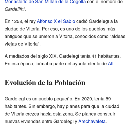
Monasterio de San Millán de la Cogolla
con el nombre de
Gardellihi
.
En 1258, el rey
Alfonso X el Sabio
cedió Gardelegi a la
ciudad de Vitoria. Por eso, es uno de los pueblos más
antiguos que se unieron a Vitoria, conocidos como "aldeas
viejas de Vitoria".
A mediados del siglo XIX, Gardelegi tenía 41 habitantes.
En esa época, formaba parte del ayuntamiento de
Ali
.
Evolución de la Población
Gardelegi es un pueblo pequeño. En 2020, tenía 89
habitantes. Sin embargo, hay planes para que la ciudad
de Vitoria crezca hacia esta zona. Se planea construir
nuevas viviendas entre Gardelegi y
Arechavaleta
.