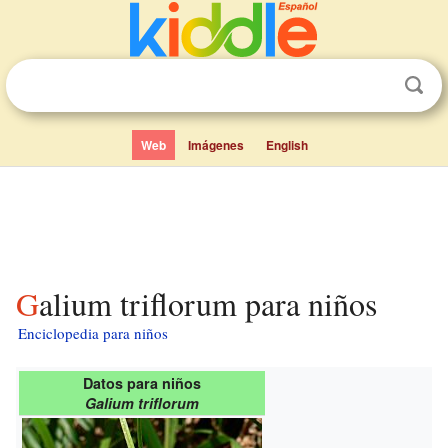
Web
Imágenes
English
Galium triflorum para niños
Enciclopedia para niños
Datos para niños
Galium triflorum