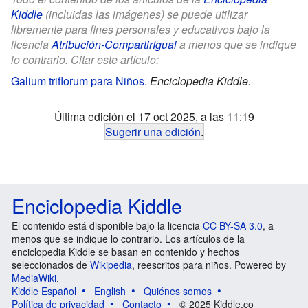
Kiddle
(incluidas las imágenes) se puede utilizar
libremente para fines personales y educativos bajo la
licencia
Atribución-CompartirIgual
a menos que se indique
lo contrario. Citar este artículo:
Galium triflorum para Niños
.
Enciclopedia Kiddle.
Última edición el 17 oct 2025, a las 11:19
Sugerir una edición
.
Enciclopedia Kiddle
El contenido está disponible bajo la licencia
CC BY-SA 3.0
, a
menos que se indique lo contrario. Los artículos de la
enciclopedia Kiddle se basan en contenido y hechos
seleccionados de
Wikipedia
, reescritos para niños. Powered by
MediaWiki
.
Kiddle Español
English
Quiénes somos
Política de privacidad
Contacto
© 2025 Kiddle.co