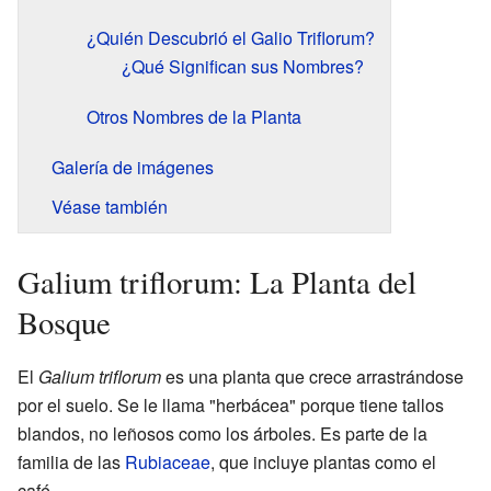
¿Quién Descubrió el Galio Triflorum?
¿Qué Significan sus Nombres?
Otros Nombres de la Planta
Galería de imágenes
Véase también
Galium triflorum: La Planta del
Bosque
El
Galium triflorum
es una planta que crece arrastrándose
por el suelo. Se le llama "herbácea" porque tiene tallos
blandos, no leñosos como los árboles. Es parte de la
familia de las
Rubiaceae
, que incluye plantas como el
café.