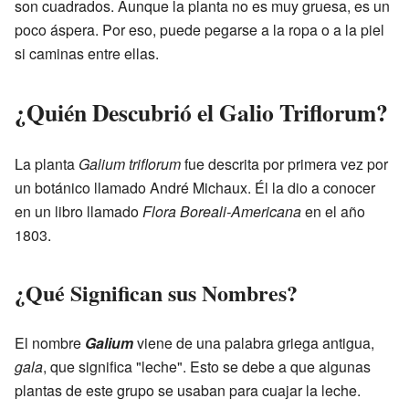
son cuadrados. Aunque la planta no es muy gruesa, es un
poco áspera. Por eso, puede pegarse a la ropa o a la piel
si caminas entre ellas.
¿Quién Descubrió el Galio Triflorum?
La planta
Galium triflorum
fue descrita por primera vez por
un botánico llamado André Michaux. Él la dio a conocer
en un libro llamado
Flora Boreali-Americana
en el año
1803.
¿Qué Significan sus Nombres?
El nombre
Galium
viene de una palabra griega antigua,
gala
, que significa "leche". Esto se debe a que algunas
plantas de este grupo se usaban para cuajar la leche.