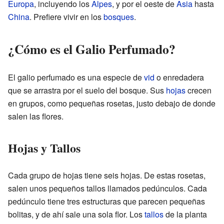
Europa
, incluyendo los
Alpes
, y por el oeste de
Asia
hasta
China
. Prefiere vivir en los
bosques
.
¿Cómo es el Galio Perfumado?
El galio perfumado es una especie de
vid
o enredadera
que se arrastra por el suelo del bosque. Sus
hojas
crecen
en grupos, como pequeñas rosetas, justo debajo de donde
salen las flores.
Hojas y Tallos
Cada grupo de hojas tiene seis hojas. De estas rosetas,
salen unos pequeños tallos llamados pedúnculos. Cada
pedúnculo tiene tres estructuras que parecen pequeñas
bolitas, y de ahí sale una sola flor. Los
tallos
de la planta