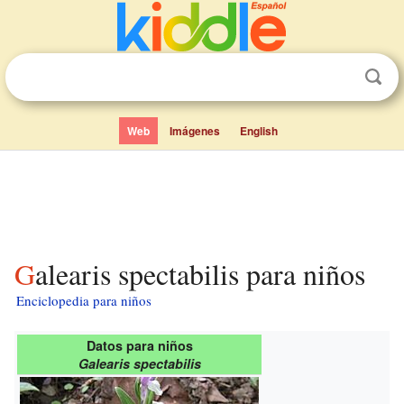
Web
Imágenes
English
Galearis spectabilis para niños
Enciclopedia para niños
Datos para niños
Galearis spectabilis