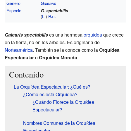
Género
:
Galearis
Especie
:
G. spectabilis
(
L.
)
Raf.
Galearis spectabilis
es una hermosa
orquídea
que crece
en la tierra, no en los árboles. Es originaria de
Norteamérica
. También se la conoce como la
Orquídea
Espectacular
o
Orquídea Morada
.
Contenido
La Orquídea Espectacular: ¿Qué es?
¿Cómo es esta Orquídea?
¿Cuándo Florece la Orquídea
Espectacular?
Nombres Comunes de la Orquídea
Espectacular