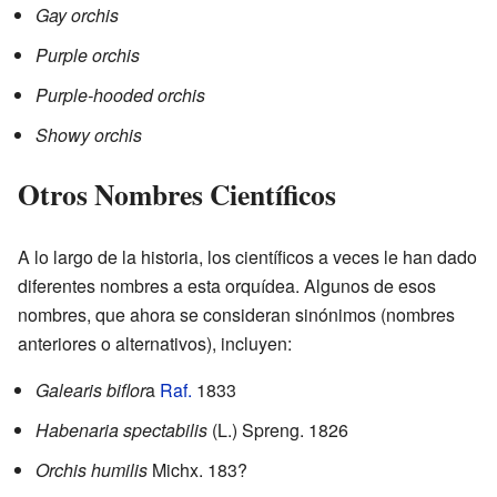
Gay orchis
Purple orchis
Purple-hooded orchis
Showy orchis
Otros Nombres Científicos
A lo largo de la historia, los científicos a veces le han dado
diferentes nombres a esta orquídea. Algunos de esos
nombres, que ahora se consideran sinónimos (nombres
anteriores o alternativos), incluyen:
Galearis biflor
a
Raf.
1833
Habenaria spectabilis
(L.) Spreng. 1826
Orchis humilis
Michx. 183?