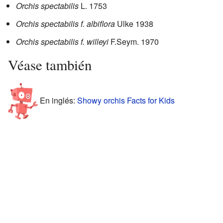
Orchis spectabilis
L. 1753
Orchis spectabilis f. albiflora
Ulke 1938
Orchis spectabilis f. willeyi
F.Seym. 1970
Véase también
En inglés:
Showy orchis Facts for Kids