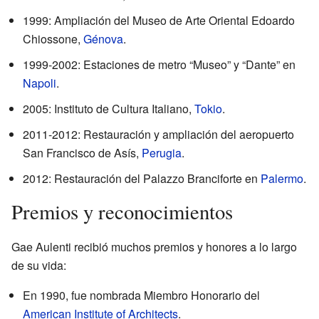
1999: Ampliación del Museo de Arte Oriental Edoardo
Chiossone,
Génova
.
1999-2002: Estaciones de metro “Museo” y “Dante” en
Napoli
.
2005: Instituto de Cultura Italiano,
Tokio
.
2011-2012: Restauración y ampliación del aeropuerto
San Francisco de Asís,
Perugia
.
2012: Restauración del Palazzo Branciforte en
Palermo
.
Premios y reconocimientos
Gae Aulenti recibió muchos premios y honores a lo largo
de su vida:
En 1990, fue nombrada Miembro Honorario del
American Institute of Architects
.