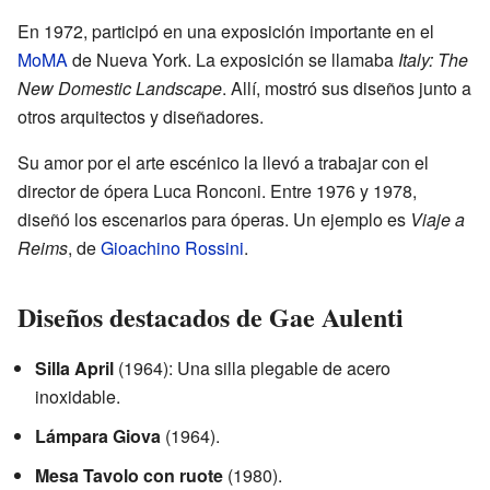
En 1972, participó en una exposición importante en el
MoMA
de Nueva York. La exposición se llamaba
Italy: The
New Domestic Landscape
. Allí, mostró sus diseños junto a
otros arquitectos y diseñadores.
Su amor por el arte escénico la llevó a trabajar con el
director de ópera Luca Ronconi. Entre 1976 y 1978,
diseñó los escenarios para óperas. Un ejemplo es
Viaje a
Reims
, de
Gioachino Rossini
.
Diseños destacados de Gae Aulenti
Silla April
(1964): Una silla plegable de acero
inoxidable.
Lámpara Giova
(1964).
Mesa Tavolo con ruote
(1980).