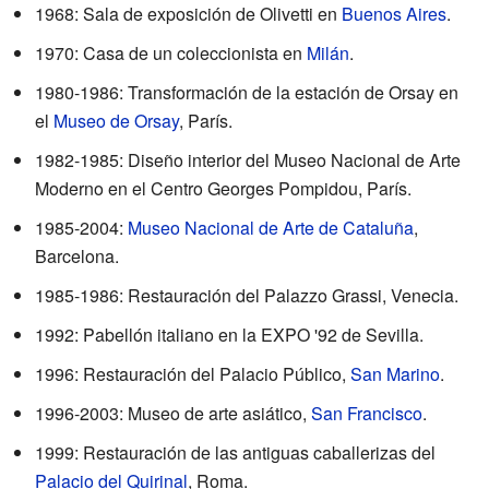
1968: Sala de exposición de Olivetti en
Buenos Aires
.
1970: Casa de un coleccionista en
Milán
.
1980-1986: Transformación de la estación de Orsay en
el
Museo de Orsay
, París.
1982-1985: Diseño interior del Museo Nacional de Arte
Moderno en el Centro Georges Pompidou, París.
1985-2004:
Museo Nacional de Arte de Cataluña
,
Barcelona.
1985-1986: Restauración del Palazzo Grassi, Venecia.
1992: Pabellón italiano en la EXPO '92 de Sevilla.
1996: Restauración del Palacio Público,
San Marino
.
1996-2003: Museo de arte asiático,
San Francisco
.
1999: Restauración de las antiguas caballerizas del
Palacio del Quirinal
, Roma.