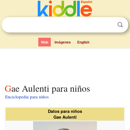
Web
Imágenes
English
Gae Aulenti para niños
Enciclopedia para niños
Datos para niños
Gae Aulenti