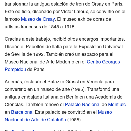
transformar la antigua estación de tren de Orsay en París.
Este edificio, diseñado por Victor Laloux, se convirtió en el
famoso
Museo de Orsay
. El museo exhibe obras de
artistas franceses de 1848 a 1915.
Gracias a este trabajo, recibió otros encargos importantes.
Diseñó el Pabellón de Italia para la Exposición Universal
de Sevilla de 1992. También creó un espacio para el
Museo Nacional de Arte Moderno en el
Centro Georges
Pompidou
de París.
Además, restauró el Palazzo Grassi en Venecia para
convertirlo en un museo de arte (1985). Transformó una
antigua embajada italiana en Berlín en una Academia de
Ciencias. También renovó el
Palacio Nacional
de
Montjuïc
en
Barcelona
. Este palacio se convirtió en el
Museo
Nacional de Arte de Cataluña
(1985).