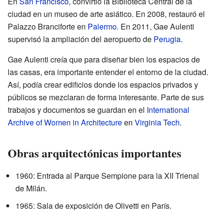
En
San Francisco
, convirtió la Biblioteca Central de la
ciudad en un museo de arte asiático. En 2008, restauró el
Palazzo Branciforte en
Palermo
. En 2011, Gae Aulenti
supervisó la ampliación del aeropuerto de
Perugia
.
Gae Aulenti creía que para diseñar bien los espacios de
las casas, era importante entender el entorno de la ciudad.
Así, podía crear edificios donde los espacios privados y
públicos se mezclaran de forma interesante. Parte de sus
trabajos y documentos se guardan en el
International
Archive of Women in Architecture
en
Virginia Tech
.
Obras arquitectónicas importantes
1960: Entrada al Parque Sempione para la XII Trienal
de Milán.
1965: Sala de exposición de Olivetti en París.