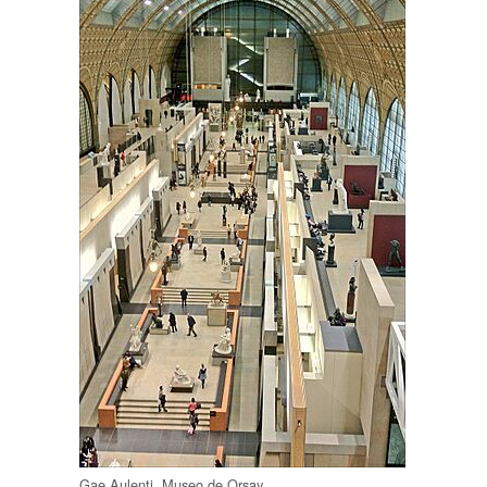
Gae Aulenti. Museo de Orsay