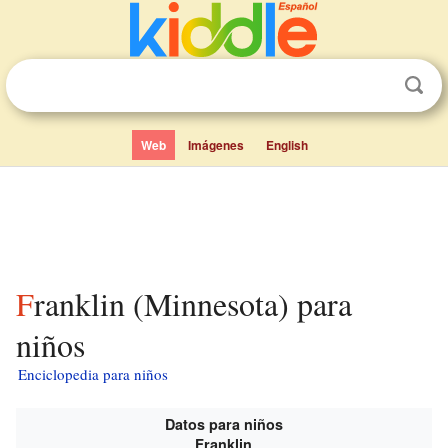
Web
Imágenes
English
Franklin (Minnesota) para
niños
Enciclopedia para niños
Datos para niños
Franklin