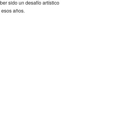
ber sido un desafío artístico
n esos años.