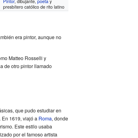
Pintor
, dibujante,
poeta
y
presbítero católico de rito latino
también era pintor, aunque no
mo Matteo Rosselli y
 de otro pintor llamado
lásicas, que pudo estudiar en
. En 1619, viajó a
Roma
, donde
rismo. Este estilo usaba
izado por el famoso artista