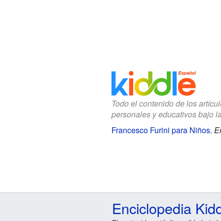
Todo el contenido de los artícu
personales y educativos bajo l
Francesco Furini para Niños
.
E
Enciclopedia Kid