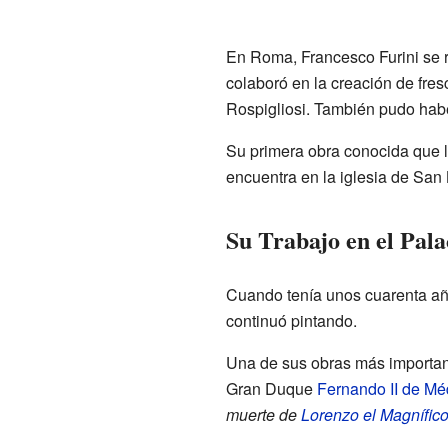
En Roma, Francesco Furini se 
colaboró en la creación de fres
Rospigliosi. También pudo habe
Su primera obra conocida que l
encuentra en la iglesia de San
Su Trabajo en el Palac
Cuando tenía unos cuarenta año
continuó pintando.
Una de sus obras más important
Gran Duque
Fernando II de Mé
muerte de
Lorenzo el Magnífic