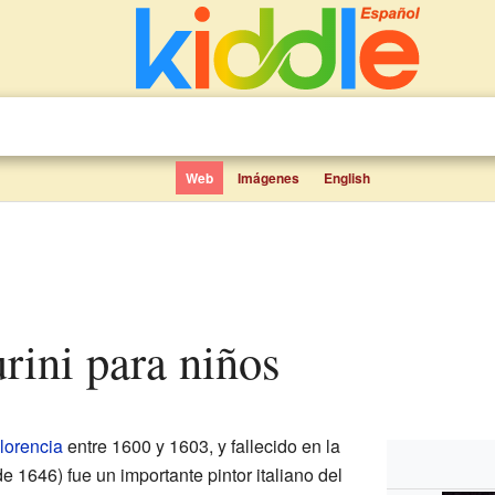
Web
Imágenes
English
urini para niños
lorencia
entre 1600 y 1603, y fallecido en la
 1646) fue un importante pintor italiano del