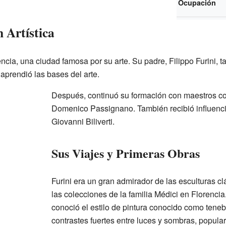
Ocupación
 Artística
ncia, una ciudad famosa por su arte. Su padre, Filippo Furini, 
aprendió las bases del arte.
Después, continuó su formación con maestros co
Domenico Passignano. También recibió influencia
Giovanni Biliverti.
Sus Viajes y Primeras Obras
Furini era un gran admirador de las esculturas c
las colecciones de la familia Médici en Florencia
conoció el estilo de pintura conocido como teneb
contrastes fuertes entre luces y sombras, popular