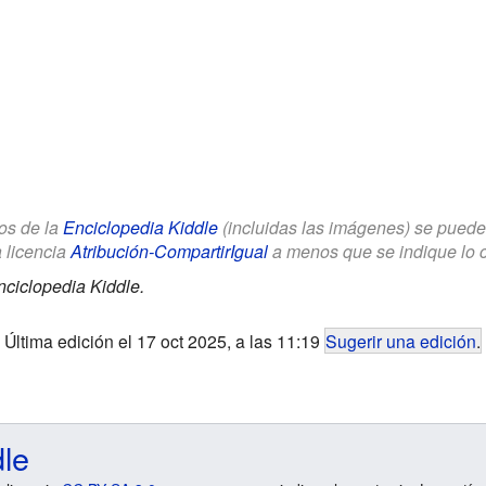
los de la
Enciclopedia Kiddle
(incluidas las imágenes) se puede u
a licencia
Atribución-CompartirIgual
a menos que se indique lo con
nciclopedia Kiddle.
Última edición el 17 oct 2025, a las 11:19
Sugerir una edición
.
dle