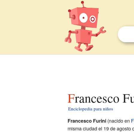
Francesco F
Enciclopedia para niños
Francesco Furini
(nacido en
F
misma ciudad el 19 de agosto de