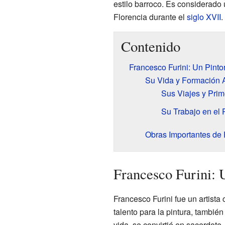
estilo barroco. Es considerado
Florencia durante el
siglo XVII
.
Contenido
Francesco Furini: Un Pinto
Su Vida y Formación Ar
Sus Viajes y Pri
Su Trabajo en el P
Obras Importantes de 
Francesco Furini: 
Francesco Furini fue un artista
talento para la pintura, tambié
vida, se convirtió en sacerdote.