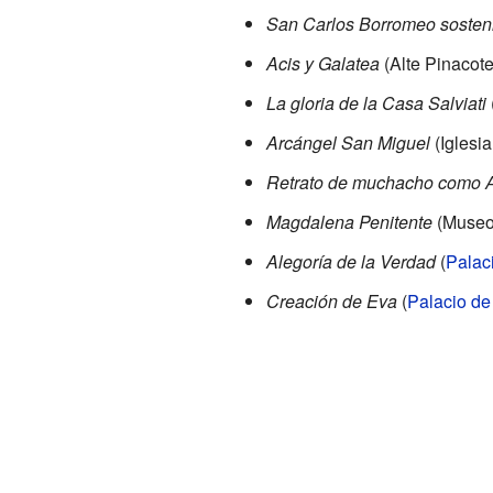
San Carlos Borromeo sosten
Acis y Galatea
(Alte Pinacot
La gloria de la Casa Salviati
Arcángel San Miguel
(Iglesia
Retrato de muchacho como 
Magdalena Penitente
(Museo 
Alegoría de la Verdad
(
Palaci
Creación de Eva
(
Palacio de