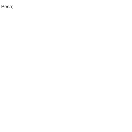
i Pesa)