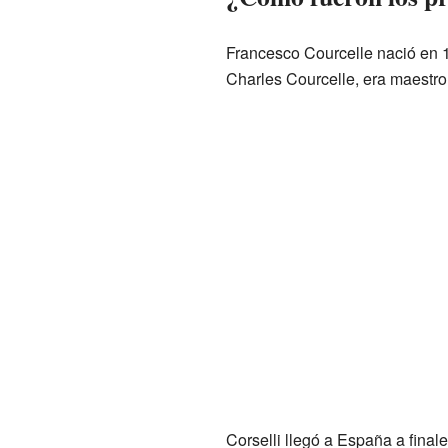
Francesco Courcelle nació en 
Charles Courcelle, era maestro
Corselli llegó a España a final