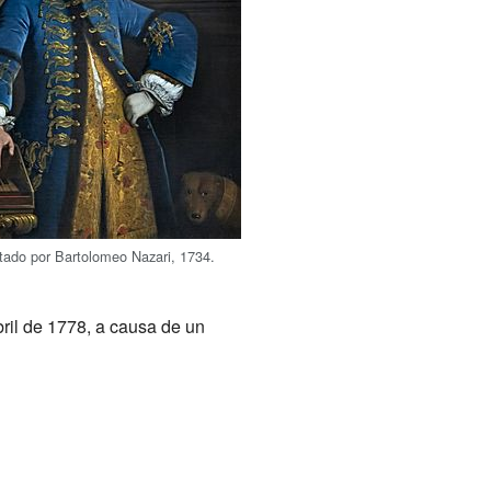
ratado por Bartolomeo Nazari, 1734.
ril de 1778, a causa de un