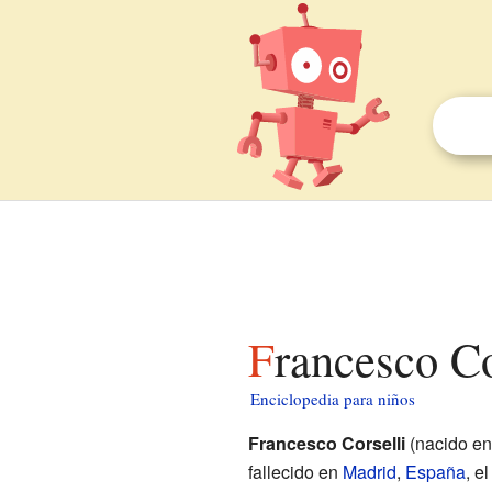
Francesco C
Enciclopedia para niños
Francesco Corselli
(nacido e
fallecido en
Madrid
,
España
, e