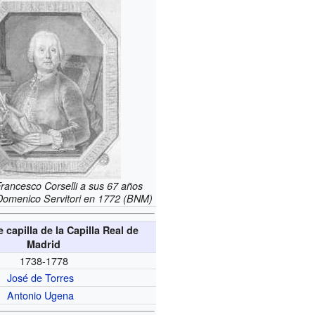
Francesco Corselli a sus 67 años
 Domenico Servitori en 1772 (BNM)
 capilla de la Capilla Real de
Madrid
1738-1778
José de Torres
Antonio Ugena