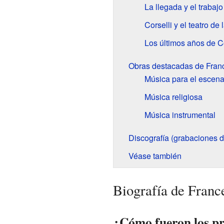
La llegada y el trabaj
Corselli y el teatro de 
Los últimos años de Co
Obras destacadas de Franc
Música para el escena
Música religiosa
Música instrumental
Discografía (grabaciones 
Véase también
Biografía de Franc
¿Cómo fueron los pr