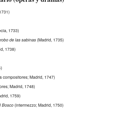
1731)
ecia, 1733)
 robo de las sabinas
(Madrid, 1735)
d, 1738)
)
s compositores; Madrid, 1747)
ores; Madrid, 1748)
drid, 1759)
el Bosco
(intermezzo; Madrid, 1750)