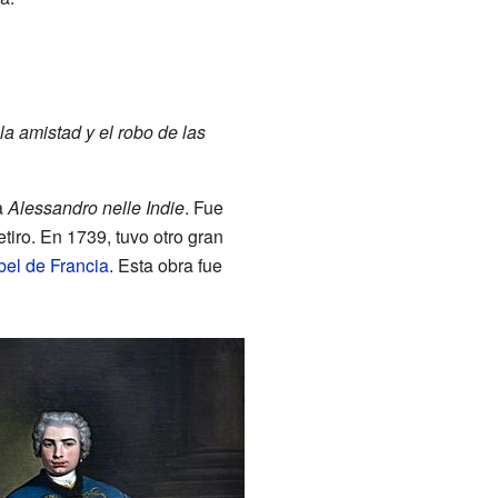
la amistad y el robo de las
a
Alessandro nelle Indie
. Fue
iro. En 1739, tuvo otro gran
bel de Francia
. Esta obra fue