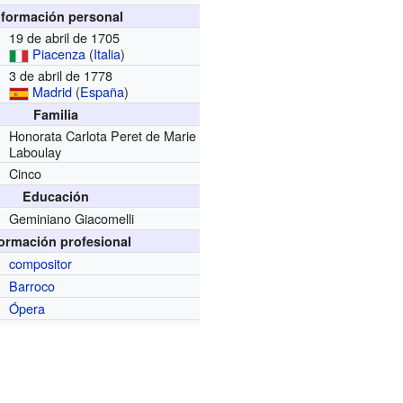
nformación personal
19 de abril de 1705
Piacenza
(
Italia
)
3 de abril de 1778
Madrid
(
España
)
Familia
Honorata Carlota Peret de Marie
Laboulay
Cinco
Educación
Geminiano Giacomelli
formación profesional
compositor
Barroco
Ópera