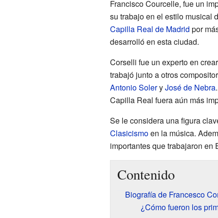
Francisco Courcelle, fue un im
su trabajo en el estilo musical 
Capilla Real de Madrid
por más 
desarrolló en esta ciudad.
Corselli fue un experto en crea
trabajó junto a otros composit
Antonio Soler
y
José de Nebra
Capilla Real fuera aún más imp
Se le considera una figura clave
Clasicismo
en la música. Adem
importantes que trabajaron en 
Contenido
Biografía de Francesco Cor
¿Cómo fueron los prim