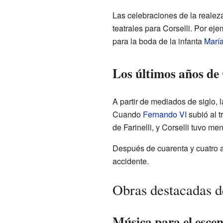
Las celebraciones de la realez
teatrales para Corselli. Por ej
para la boda de la infanta
Marí
Los últimos años de 
A partir de mediados de siglo, 
Cuando
Fernando VI
subió al t
de Farinelli, y Corselli tuvo m
Después de cuarenta y cuatro a
accidente.
Obras destacadas d
Música para el esce