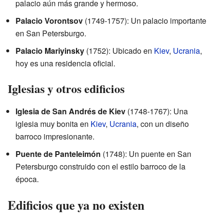
palacio aún más grande y hermoso.
Palacio Vorontsov
(1749-1757): Un palacio importante
en San Petersburgo.
Palacio Mariyinsky
(1752): Ubicado en
Kiev
,
Ucrania
,
hoy es una residencia oficial.
Iglesias y otros edificios
Iglesia de San Andrés de Kiev
(1748-1767): Una
iglesia muy bonita en
Kiev
,
Ucrania
, con un diseño
barroco impresionante.
Puente de Panteleimón
(1748): Un puente en San
Petersburgo construido con el estilo barroco de la
época.
Edificios que ya no existen