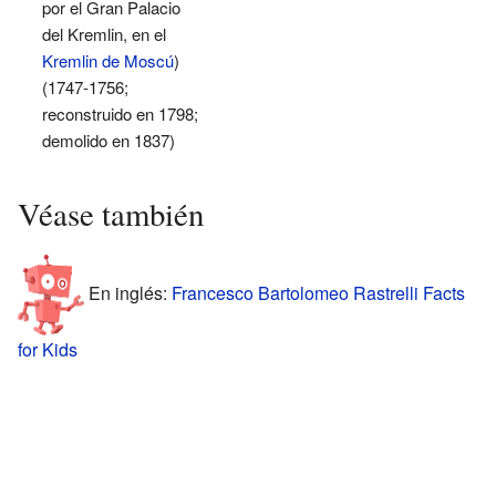
por el Gran Palacio
del Kremlin, en el
Kremlin de Moscú
)
(1747-1756;
reconstruido en 1798;
demolido en 1837)
Véase también
En inglés:
Francesco Bartolomeo Rastrelli Facts
for Kids