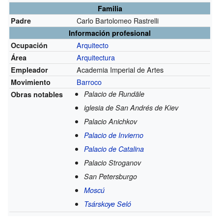
Familia
Carlo Bartolomeo Rastrelli
Padre
Información profesional
Arquitecto
Ocupación
Arquitectura
Área
Academia Imperial de Artes
Empleador
Barroco
Movimiento
Palacio de Rundāle
Obras notables
iglesia de San Andrés de Kiev
Palacio Anichkov
Palacio de Invierno
Palacio de Catalina
Palacio Stroganov
San Petersburgo
Moscú
Tsárskoye Seló