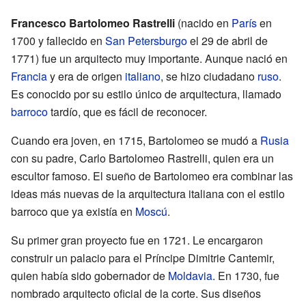
Francesco Bartolomeo Rastrelli
(nacido en
París
en
1700 y fallecido en
San Petersburgo
el 29 de abril de
1771) fue un arquitecto muy importante. Aunque nació en
Francia
y era de origen
italiano
, se hizo ciudadano
ruso
.
Es conocido por su estilo único de arquitectura, llamado
barroco
tardío, que es fácil de reconocer.
Cuando era joven, en 1715, Bartolomeo se mudó a
Rusia
con su padre, Carlo Bartolomeo Rastrelli, quien era un
escultor famoso. El sueño de Bartolomeo era combinar las
ideas más nuevas de la arquitectura italiana con el estilo
barroco que ya existía en
Moscú
.
Su primer gran proyecto fue en 1721. Le encargaron
construir un palacio para el Príncipe Dimitrie Cantemir,
quien había sido gobernador de
Moldavia
. En 1730, fue
nombrado arquitecto oficial de la corte. Sus diseños