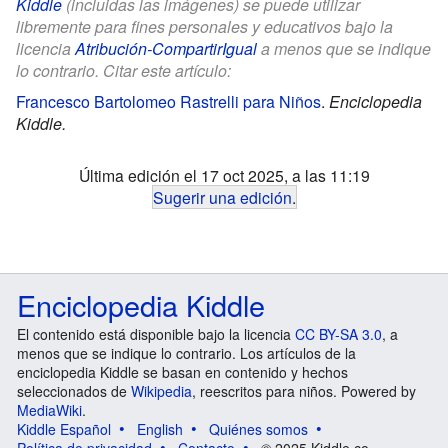
Kiddle
(incluidas las imágenes) se puede utilizar
libremente para fines personales y educativos bajo la
licencia
Atribución-CompartirIgual
a menos que se indique
lo contrario. Citar este artículo:
Francesco Bartolomeo Rastrelli para Niños
.
Enciclopedia
Kiddle.
Última edición el 17 oct 2025, a las 11:19
Sugerir una edición
.
Enciclopedia Kiddle
El contenido está disponible bajo la licencia
CC BY-SA 3.0
, a
menos que se indique lo contrario. Los artículos de la
enciclopedia Kiddle se basan en contenido y hechos
seleccionados de
Wikipedia
, reescritos para niños. Powered by
MediaWiki
.
Kiddle Español
English
Quiénes somos
Política de privacidad
Contacto
© 2025 Kiddle.co