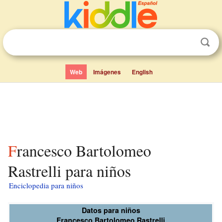
Web
Imágenes
English
Francesco Bartolomeo
Rastrelli para niños
Enciclopedia para niños
Datos para niños
Francesco Bartolomeo Rastrelli