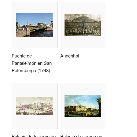
Puente de
Annenhof
Panteleimón en San
Petersburgo (1748)
Palacio de Invierno de
Palacio de verano en