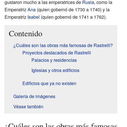
gustaron mucho a las emperatrices de
Rusia
, como la
Emperatriz
Ana
(quien gobernó de 1730 a 1740) y la
Emperatriz
Isabel
(quien gobernó de 1741 a 1762).
Contenido
¿Cuáles son las obras más famosas de Rastrelli?
Proyectos destacados de Rastrelli
Palacios y residencias
Iglesias y otros edificios
Edificios que ya no existen
Galería de imágenes
Véase también
¿Cuáles son las obras más famosas