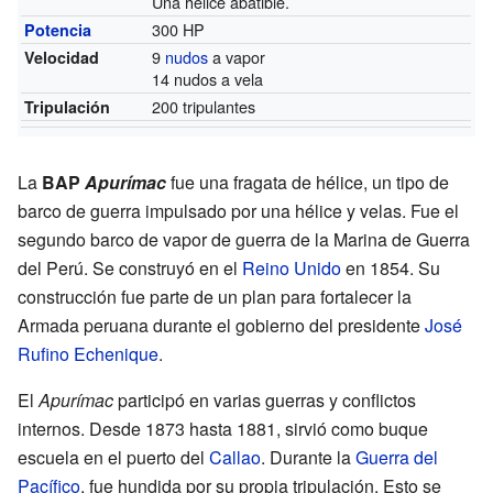
Una hélice abatible.
300 HP
Potencia
9
nudos
a vapor
Velocidad
14 nudos a vela
200 tripulantes
Tripulación
La
BAP
Apurímac
fue una fragata de hélice, un tipo de
barco de guerra impulsado por una hélice y velas. Fue el
segundo barco de vapor de guerra de la Marina de Guerra
del Perú. Se construyó en el
Reino Unido
en 1854. Su
construcción fue parte de un plan para fortalecer la
Armada peruana durante el gobierno del presidente
José
Rufino Echenique
.
El
Apurímac
participó en varias guerras y conflictos
internos. Desde 1873 hasta 1881, sirvió como buque
escuela en el puerto del
Callao
. Durante la
Guerra del
Pacífico
, fue hundida por su propia tripulación. Esto se