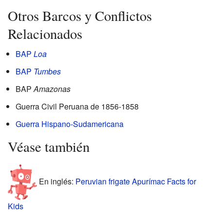
Otros Barcos y Conflictos
Relacionados
BAP
Loa
BAP
Tumbes
BAP
Amazonas
Guerra Civil Peruana de 1856-1858
Guerra Hispano-Sudamericana
Véase también
En inglés:
Peruvian frigate Apurímac Facts for
Kids