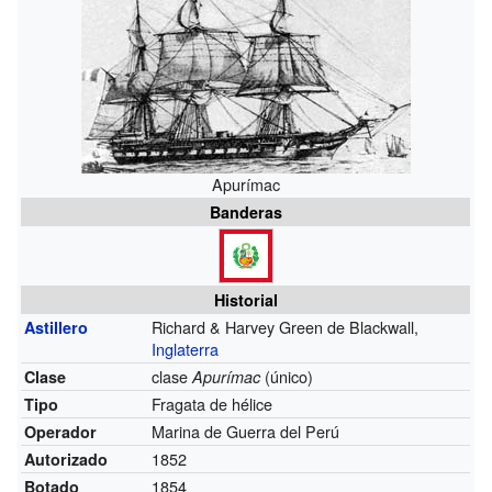
Apurímac
Banderas
Historial
Richard & Harvey Green de Blackwall,
Astillero
Inglaterra
clase
(único)
Clase
Apurímac
Fragata de hélice
Tipo
Marina de Guerra del Perú
Operador
1852
Autorizado
1854
Botado