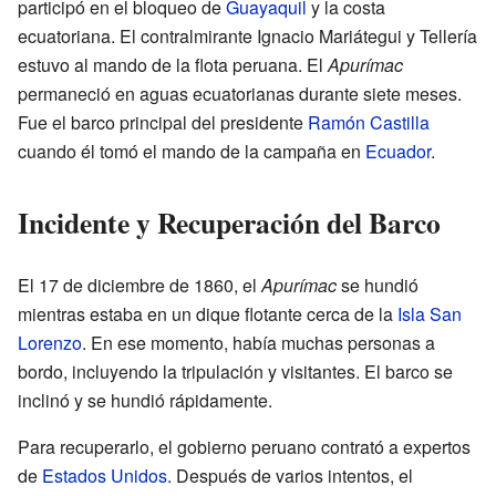
participó en el bloqueo de
Guayaquil
y la costa
ecuatoriana. El contralmirante Ignacio Mariátegui y Tellería
estuvo al mando de la flota peruana. El
Apurímac
permaneció en aguas ecuatorianas durante siete meses.
Fue el barco principal del presidente
Ramón Castilla
cuando él tomó el mando de la campaña en
Ecuador
.
Incidente y Recuperación del Barco
El 17 de diciembre de 1860, el
Apurímac
se hundió
mientras estaba en un dique flotante cerca de la
Isla San
Lorenzo
. En ese momento, había muchas personas a
bordo, incluyendo la tripulación y visitantes. El barco se
inclinó y se hundió rápidamente.
Para recuperarlo, el gobierno peruano contrató a expertos
de
Estados Unidos
. Después de varios intentos, el