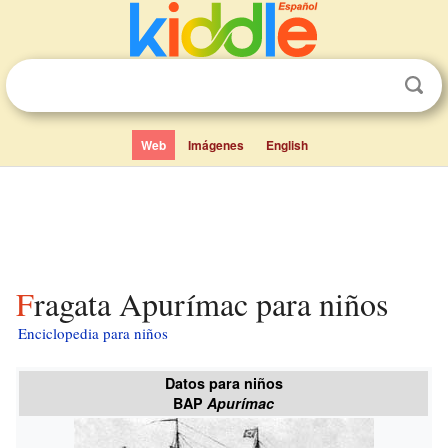
Web
Imágenes
English
Fragata Apurímac para niños
Enciclopedia para niños
Datos para niños
BAP
Apurímac