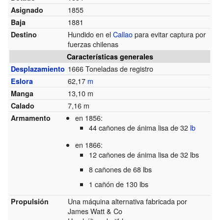
1855
Asignado
1881
Baja
Hundido en el
Callao
para evitar captura por
Destino
fuerzas chilenas
Características generales
1666 Toneladas de registro
Desplazamiento
62,17
m
Eslora
13,10 m
Manga
7,16 m
Calado
en 1856:
Armamento
44 cañones de ánima lisa de 32
lb
en 1866:
12 cañones de ánima lisa de 32 lbs
8 cañones de 68 lbs
1 cañón de 130 lbs
Una máquina alternativa fabricada por
Propulsión
James Watt & Co