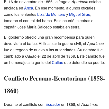
El 16 de noviembre de 1856, la fragata
Apurímac
estaba
anclada en
Arica
. En ese momento, algunos oficiales,
como los tenientes
Lizardo Montero
y
Miguel Grau
,
tomaron el control del barco. Esto ocurrió mientras el
capitán José María Salcedo estaba en tierra.
El gobierno ofreció una gran recompensa para quien
devolviera el barco. Al finalizar la guerra civil, el
Apurímac
fue entregado de nuevo a las autoridades. Su nombre fue
cambiado a
Callao
el 22 de abril de 1858. Este cambio fue
un homenaje a la gente del
Callao
que defendió su puerto.
Conflicto Peruano-Ecuatoriano (1858-
1860)
Durante el conflicto con
Ecuador
en 1858, el
Apurímac