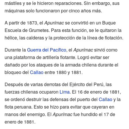
mástiles y se le hicieron reparaciones. Sin embargo, sus
máquinas solo funcionaron por cinco años más.
A partir de 1873, el
Apurímac
se convirtió en un Buque
Escuela de Grumetes. Para esta función, se le quitaron la
hélice, las calderas y la protección de la línea de flotación.
Durante la
Guerra del Pacífico
, el
Apurímac
sirvió como
una plataforma de artillería flotante. Logró evitar ser
dañado por los ataques de la armada chilena durante el
bloqueo del
Callao
entre 1880 y 1881.
Después de varias derrotas del Ejército del Perú, las
fuerzas chilenas ocuparon
Lima
. El 16 de enero de 1881,
se ordenó destruir las defensas del puerto del
Callao
y la
flota peruana. Esto se hizo para evitar que cayeran en
manos del enemigo. El
Apurímac
fue hundido el 17 de
enero de 1881.