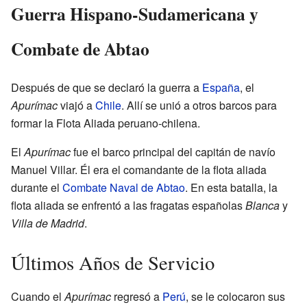
Guerra Hispano-Sudamericana y
Combate de Abtao
Después de que se declaró la guerra a
España
, el
Apurímac
viajó a
Chile
. Allí se unió a otros barcos para
formar la Flota Aliada peruano-chilena.
El
Apurímac
fue el barco principal del capitán de navío
Manuel Villar. Él era el comandante de la flota aliada
durante el
Combate Naval de Abtao
. En esta batalla, la
flota aliada se enfrentó a las fragatas españolas
Blanca
y
Villa de Madrid
.
Últimos Años de Servicio
Cuando el
Apurímac
regresó a
Perú
, se le colocaron sus