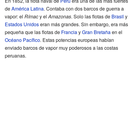
En 1852, la flota naval de
Perú
era una de las más fuertes
de
América Latina
. Contaba con dos barcos de guerra a
vapor: el
Rímac
y el
Amazonas
. Solo las flotas de
Brasil
y
Estados Unidos
eran más grandes. Sin embargo, era más
pequeña que las flotas de
Francia
y
Gran Bretaña
en el
Océano Pacífico
. Estas potencias europeas habían
enviado barcos de vapor muy poderosos a las costas
peruanas.