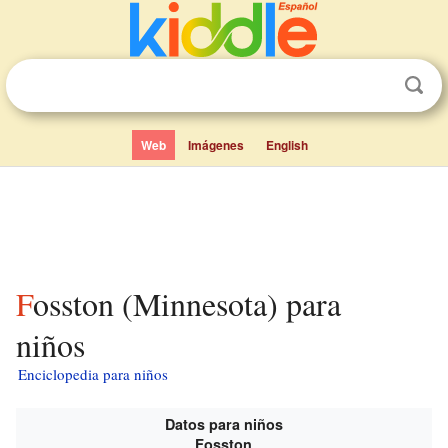
Web
Imágenes
English
Fosston (Minnesota) para
niños
Enciclopedia para niños
Datos para niños
Fosston