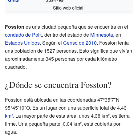
Sitio web oficial
Fosston
es una ciudad pequeña que se encuentra en el
condado de Polk
, dentro del estado de
Minnesota
, en
Estados Unidos
. Según el
Censo de 2010
, Fosston tenía
una población de 1527 personas. Esto significa que vivían
aproximadamente 345 personas por cada kilómetro
cuadrado.
¿Dónde se encuentra Fosston?
Fosston está ubicada en las coordenadas 47°35′7″N
95°45′10″O. Es un lugar con una superficie total de 4.43
km²
. La mayor parte de esta área, unos 4.38 km², es tierra
firme. Una pequeña parte, 0.04 km², está cubierta por
agua.