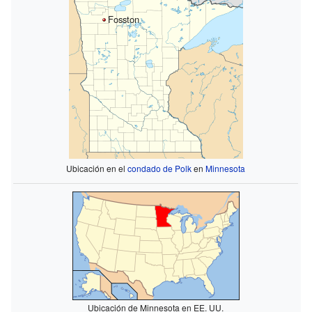
Fosston
Ubicación en el
condado de Polk
en
Minnesota
Ubicación de Minnesota en EE. UU.