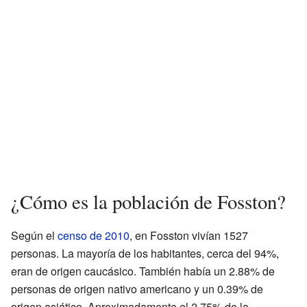
¿Cómo es la población de Fosston?
Según el
censo de 2010
, en Fosston vivían 1527
personas. La mayoría de los habitantes, cerca del 94%,
eran de origen caucásico. También había un 2.88% de
personas de origen nativo americano y un 0.39% de
origen asiático. Aproximadamente el 2.75% de la