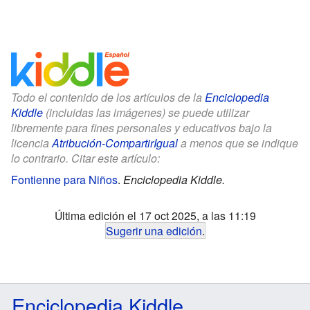
Todo el contenido de los artículos de la
Enciclopedia
Kiddle
(incluidas las imágenes) se puede utilizar
libremente para fines personales y educativos bajo la
licencia
Atribución-CompartirIgual
a menos que se indique
lo contrario. Citar este artículo:
Fontienne para Niños
.
Enciclopedia Kiddle.
Última edición el 17 oct 2025, a las 11:19
Sugerir una edición
.
Enciclopedia Kiddle