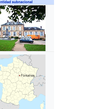
ntidad subnacional
Fontaines