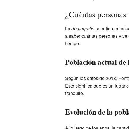
¿Cuántas personas 
La
demografía
se refiere al est
a saber cuántas personas vive
tiempo.
Población actual de
Según los datos de 2018, Fonta
Esto significa que es un luga
tranquilo.
Evolución de la pobl
A lo largo de los años, la can