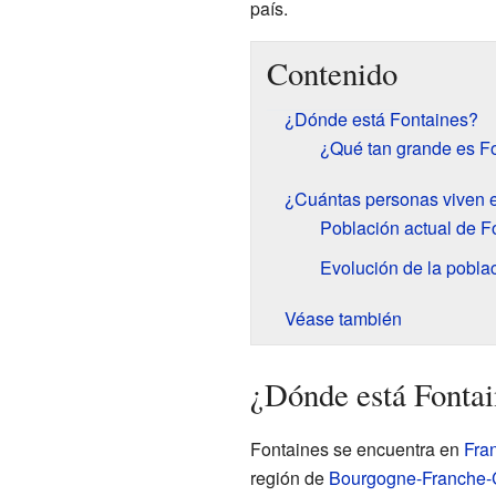
país.
Contenido
¿Dónde está Fontaines?
¿Qué tan grande es F
¿Cuántas personas viven 
Población actual de F
Evolución de la pobla
Véase también
¿Dónde está Fontai
Fontaines se encuentra en
Fra
región de
Bourgogne-Franche