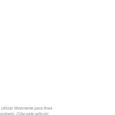
tilizar libremente para fines
trario. Citar este artículo: