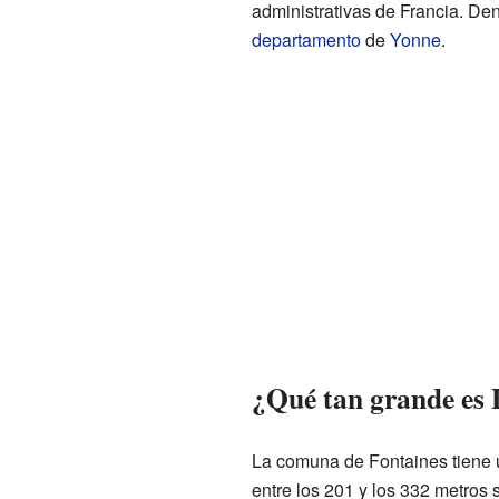
administrativas de Francia. Den
departamento
de
Yonne
.
¿Qué tan grande es 
La comuna de Fontaines tiene 
entre los 201 y los 332 metros s