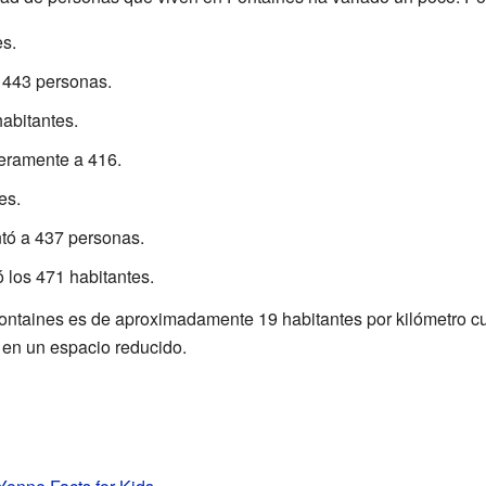
s.
 443 personas.
habitantes.
geramente a 416.
es.
tó a 437 personas.
 los 471 habitantes.
ontaines es de aproximadamente 19 habitantes por kilómetro cu
en un espacio reducido.