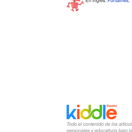
En inglés:
Fontaines, 
Todo el contenido de los artícu
personales y educativos bajo l