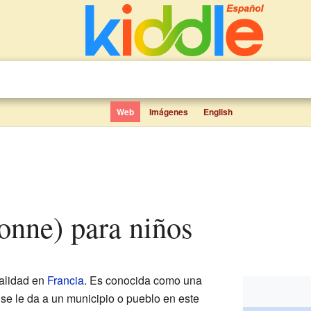
Web
Imágenes
English
Yonne) para niños
alidad en
Francia
. Es conocida como una
se le da a un municipio o pueblo en este